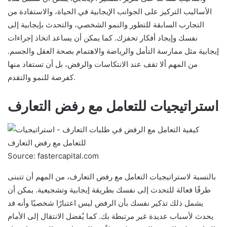
الأساليب التركيز على الجوانب الإيجابية في الحياة، والاستفادة من
التجارب السابقة للتطور والنمو الشخصي، والتحدث بإيجابية إلى
نفسك وإيجاد أفكار تحفزك. كما يمكن أن يساعد اتخاذ إجراءات
إيجابية مثل ممارسة التأمل والرياضة والاهتمام بصحة العقل والجسم.
من المهم ألا تقف عند الانتكاسات والرفض، بل أن تستفاد منها
كفرصة للنمو والتقدم.
استراتيجيات للتعامل مع رفض التعارف
Source: fastercapital.com
بالنسبة لاستراتيجيات التعامل مع رفض التعارف، من المهم أن تتبنى
طرقًا فعالة للتحدث إلى نفسك بطريقة إيجابية وتشجيعية. يمكن أن
يشمل ذلك تذكير نفسك بأن الرفض ليس اعتبارًا شخصيًا وأنه قد
يحدث لأسباب عديدة غير مرتبطة بك. كما يُفضل الانتقال إلى الأمام