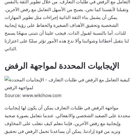
التعامل مع الرفض في طلبات التعارف. من خلال تطوير الثقة بالنفس
وتقبلنا لأنفسنا كما نحن، يصبح من الأسهل التعامل مع رفض الآخرين.
يمكن أن يشمل بناء الثقة الذاتية إجراءات مثل تطوير المهارات
الشخصية وتحقيق الأهداف الصغيرة والحفاظ على رؤية إيجابية
للذات. أما بالنسبة لقبول الذات، فيجب علينا أن نتبنى منهجًا يسمح
لنا بتقبل أخطائنا وشوائبنا وألا ندع هذه الأمور تؤثر سلبًا على اعتزازنا
الذاتي.
الإيجابيات المحددة لمواجهة الرفض
Source: www.wikihow.com
مواجهة الرفض في طلبات التعارف يمكن أن يكون لها إيجابيات
محددة على الصعيد الشخصي والانفعالي. عندما نتعامل بصورة صحية
وإيجابية مع رفض الآخرين، فإننا نتعلم كيف نتغلب على المخاوف
ونزيد من قوة إرادتنا. يمكن أن يساعدنا تحمل الرفض في تحقيق