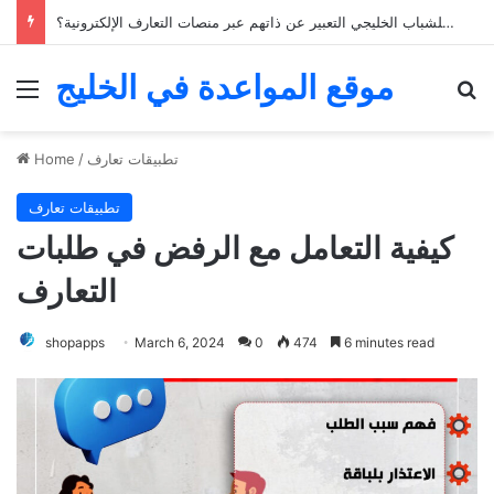
كيف يمكن للشباب الخليجي التعبير عن ذاتهم عبر منصات التعارف الإلكترونية؟
موقع المواعدة في الخليج
Menu
Se
تطبيقات تعارف
/
Home
تطبيقات تعارف
كيفية التعامل مع الرفض في طلبات
التعارف
shopapps
March 6, 2024
0
474
6 minutes read