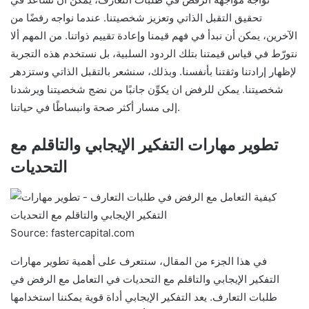
تحقيق التقبل الذاتي وتعزيز شخصيتنا. عندما نواجه رفضًا من
الآخرين، يمكن أن نبدأ في فهم قيمنا وإعادة تقييم ذواتنا. من المهم ألا
نتورّط في قياس قيمتنا بتلك الردود السلبية، بل نستخدم هذه التجربة
لإظهار إرادتنا وثقتنا بأنفسنا. وبذلك، سنشعر بالتقبل الذاتي وستزدهر
شخصيتنا. يمكن للرفض ان يكوِّن جانبًا من نضج شخصيتنا ويرشدنا
إلى مسار أكثر صحة وانبساطًا في حياتنا.
تطوير مهارات التفكير الإيجابي والتاقلم مع
التحديات
Source: fastercapital.com
في هذا الجزء من المقال، سنتعرف على أهمية تطوير مهارات
التفكير الإيجابي والتاقلم مع التحديات في التعامل مع الرفض في
طلبات التعارف. يعد التفكير الإيجابي أداة قوية يمكننا استخدامها