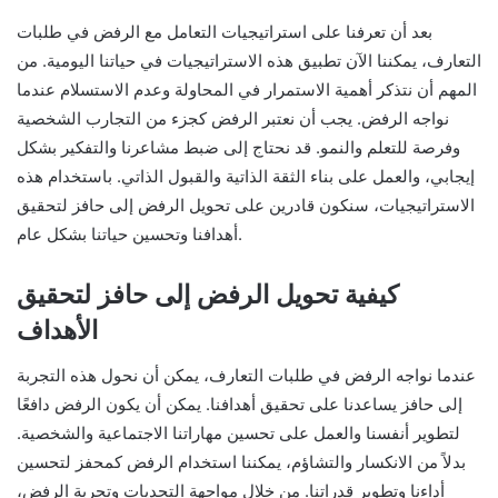
بعد أن تعرفنا على استراتيجيات التعامل مع الرفض في طلبات
التعارف، يمكننا الآن تطبيق هذه الاستراتيجيات في حياتنا اليومية. من
المهم أن نتذكر أهمية الاستمرار في المحاولة وعدم الاستسلام عندما
نواجه الرفض. يجب أن نعتبر الرفض كجزء من التجارب الشخصية
وفرصة للتعلم والنمو. قد نحتاج إلى ضبط مشاعرنا والتفكير بشكل
إيجابي، والعمل على بناء الثقة الذاتية والقبول الذاتي. باستخدام هذه
الاستراتيجيات، سنكون قادرين على تحويل الرفض إلى حافز لتحقيق
أهدافنا وتحسين حياتنا بشكل عام.
كيفية تحويل الرفض إلى حافز لتحقيق
الأهداف
عندما نواجه الرفض في طلبات التعارف، يمكن أن نحول هذه التجربة
إلى حافز يساعدنا على تحقيق أهدافنا. يمكن أن يكون الرفض دافعًا
لتطوير أنفسنا والعمل على تحسين مهاراتنا الاجتماعية والشخصية.
بدلاً من الانكسار والتشاؤم، يمكننا استخدام الرفض كمحفز لتحسين
أداءنا وتطوير قدراتنا. من خلال مواجهة التحديات وتجربة الرفض،