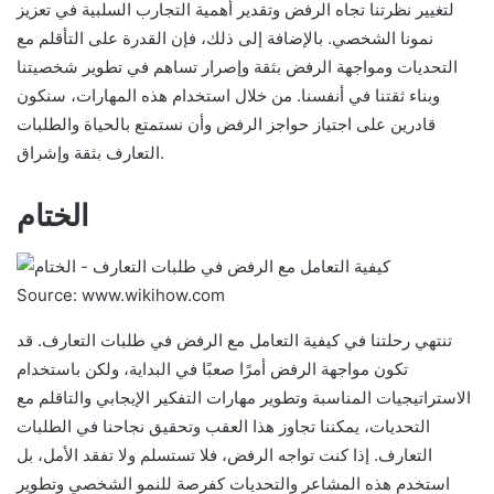
لتغيير نظرتنا تجاه الرفض وتقدير أهمية التجارب السلبية في تعزيز
نمونا الشخصي. بالإضافة إلى ذلك، فإن القدرة على التأقلم مع
التحديات ومواجهة الرفض بثقة وإصرار تساهم في تطوير شخصيتنا
وبناء ثقتنا في أنفسنا. من خلال استخدام هذه المهارات، سنكون
قادرين على اجتياز حواجز الرفض وأن نستمتع بالحياة والطلبات
التعارف بثقة وإشراق.
الختام
Source: www.wikihow.com
تنتهي رحلتنا في كيفية التعامل مع الرفض في طلبات التعارف. قد
تكون مواجهة الرفض أمرًا صعبًا في البداية، ولكن باستخدام
الاستراتيجيات المناسبة وتطوير مهارات التفكير الإيجابي والتاقلم مع
التحديات، يمكننا تجاوز هذا العقب وتحقيق نجاحنا في الطلبات
التعارف. إذا كنت تواجه الرفض، فلا تستسلم ولا تفقد الأمل، بل
استخدم هذه المشاعر والتحديات كفرصة للنمو الشخصي وتطوير