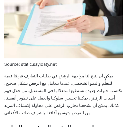
Source: static.sayidaty.net
يمكن أن يتيح لنا مواجهة الرفض في طلبات التعارف فرصًا قيمة
للتعلُّم والنمو الشخصي. عندما نتعامل مع الرفض بشكل صحيح،
نكتسب خبرات جديدة نستطيع استغلالها في المستقبل. من خلال فهم
أسباب الرفض، يمكننا تحسين سلوكنا والعمل على تطوير أنفسنا.
كذلك، يمكن أن تشجعنا تجارب الرفض على محاولة إكتشاف المزيد
من الفرص وتوسيع آفاقنا. بإشراف صائب الأفغاني