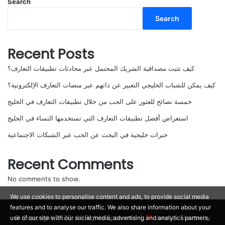
Search
Search
Recent Posts
كيف تثبت مصداقية الشريك المحتمل عبر محادثات تطبيقات التعارف؟
كيف يمكن للشباب الخليجي التعبير عن ذاتهم عبر منصات التعارف الإلكترونية؟
خمسة نصائح للعثور على الحب من خلال تطبيقات التعارف في الخليج
استعراض أفضل تطبيقات التعارف التي تستخدمها النساء في الخليج
خبرات خليجية في البحث عن الحب عبر الشبكات الاجتماعية
Recent Comments
No comments to show.
We use cookies to personalise content and ads, to provide social media
features and to analyse our traffic. We also share information about your
© Copyright 2026, All Rights Reserved |
Jannah Theme by
use of our site with our social media, advertising and analytics partners.