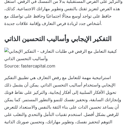
والتركيز على الفرص المستقبلية بدلاً من التمسك في الرفض. استغل
هذه الفرص لتعزيز ثقتك بالنفس وتطوير مهاراتك الاجتماعية. كذلك،
حافظ على تواجد أوسع مجالًا اجتماعيًا وحافظ على تواصلك مع
أشخاص جدد لزيادة فرص التعارف وإقامة علاقات جديدة.
التفكير الإيجابي وأساليب التحسين الذاتي
Source: fastercapital.com
استراتيجية مهمة للتعامل مع رفض التعارف هي تطبيق التفكير
الإيجابي واستخدام أساليب التحسين الذاتي. يمكن أن يشمل ذلك
تحويل الأفكار السلبية إلى أفكار إيجابية، والتركيز على نقاط قوتك
وإنجازاتك السابقة، وتحفيز نفسك للنمو والتطور المستمر. كما يمكن
أن يساعد تحسين الذات على بناء الثقة بالنفس والاستعداد للتعرض
للرفض بشكل أفضل. استخدم تقنيات التأمل والتحدي والتغلب على
التوهم لتحفيز نفسك، وتطوير مهاراتك، وتحسين صورتك الذاتية