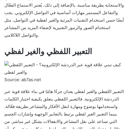
والاستجابة بطريقة مناسبة. بالإضافة إلى ذلك، يُعتبر الاستماع الفعّال
والتفاعل المستمر مهارات أساسية في التواصل الإلكتروني. يجب
أيضًا حسن استخدام التقنيات المرئية والغير لفظية في التواصل، مثل
استخدام الصور والرموز التعبيرية لإضفاء المزيد من المشاعر
والتواصل اللاكلامي.
التعبير اللفظي والغير لفظي
Source: ab7as.net
التعبير اللفظي والغير لفظي يعدان جزءًا هامًا في بناء علاقة قوية عبر
الدردشة الإلكترونية. فالتعبير اللفظي يتعلق بكيفية اختيار الكلمات
واستخدامها بوضوح ومهارة لنقل الأفكار والمشاعر بطريقة فعّالة.
بينما التعبير الغير لفظي يرتبط بالتعابير الوجهية وإشارات الجسم
التي تساعد على نقل المشاعر والانفعالات بشكل غير مباشر. من
خلال استخدام التعبير اللفظي والغير لفظي بشكل صحيح، يمكن أن