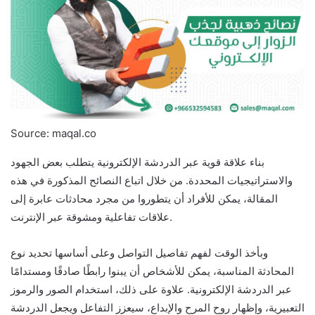
Source: maqal.co
بناء علاقة قوية عبر الدردشة الإلكترونية يتطلب بعض الجهود
والاستراتيجيات المحددة. من خلال اتباع النصائح المذكورة في هذه
المقالة، يمكن للأفراد أن يتطوروا من مجرد محادثات عابرة إلى
علاقات تفاعلية ومشوقة عبر الإنترنت.
وبأخذ الوقت لفهم تفاصيل التواصل وعلى أساسها تحديد نوع
المحادثة المناسبة، يمكن للأشخاص أن يبنوا رابطًا صادقًا ومستدامًا
عبر الدردشة الإلكترونية. علاوة على ذلك، استخدام الصور والرموز
التعبيرية، وإظهار روح المرح والإبداع، سيعزز التفاعل ويجعل الدردشة