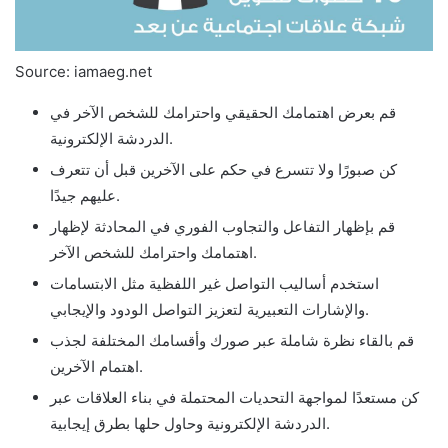
Source: iamaeg.net
قم بعرض اهتمامك الحقيقي واحترامك للشخص الآخر في
الدردشة الإلكترونية.
كن صبورًا ولا تتسرع في حكم على الآخرين قبل أن تتعرف
عليهم جيدًا.
قم بإظهار التفاعل والتجاوب الفوري في المحادثة لإظهار
اهتمامك واحترامك للشخص الآخر.
استخدم أساليب التواصل غير اللفظية مثل الابتسامات
والإشارات التعبيرية لتعزيز التواصل الودود والإيجابي.
قم بالقاء نظرة شاملة عبر صورك وأقسامك المختلفة لجذب
اهتمام الآخرين.
كن مستعدًا لمواجهة التحديات المحتملة في بناء العلاقات عبر
الدردشة الإلكترونية وحاول حلها بطرق إيجابية.