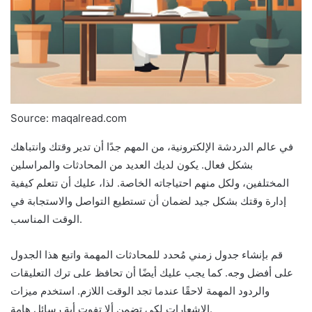
Source: maqalread.com
في عالم الدردشة الإلكترونية، من المهم جدًا أن تدير وقتك وانتباهك
بشكل فعال. يكون لديك العديد من المحادثات والمراسلين
المختلفين، ولكل منهم احتياجاته الخاصة. لذا، عليك أن تتعلم كيفية
إدارة وقتك بشكل جيد لضمان أن تستطيع التواصل والاستجابة في
الوقت المناسب.
قم بإنشاء جدول زمني مُحدد للمحادثات المهمة واتبع هذا الجدول
على أفضل وجه. كما يجب عليك أيضًا أن تحافظ على ترك التعليقات
والردود المهمة لاحقًا عندما تجد الوقت اللازم. استخدم ميزات
الإشعارات لكي تضمن ألا تفوت أية رسائل هامة.