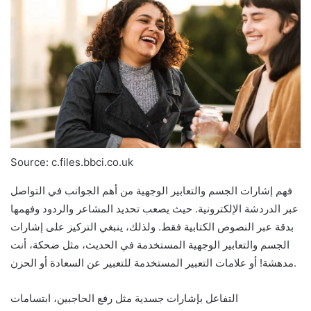
Source: c.files.bbci.co.uk
فهم إشارات الجسم والتعابير الوجهية من أهم الجوانب في التواصل
عبر الدردشة الإلكترونية. حيث يصعب تحديد المشاعر والردود وفهمها
بدقة عبر النصوص الكتابية فقط. ولذلك، ينبغي التركيز على إشارات
الجسم والتعابير الوجهية المستخدمة في الحديث، مثل ضحكة، أنت
مدهشة! أو علامات التعبير المستخدمة للتعبير عن السعادة أو الحزن.
التفاعل بإشارات جسدية مثل رفع الحاجبين، ابتسامات