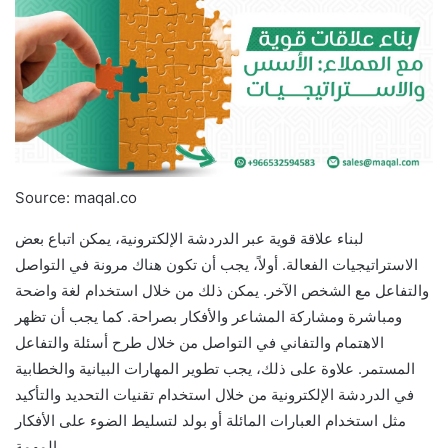
Source: maqal.co
لبناء علاقة قوية عبر الدردشة الإلكترونية، يمكن اتباع بعض
الاستراتيجيات الفعالة. أولاً، يجب أن تكون هناك مرونة في التواصل
والتفاعل مع الشخص الآخر. يمكن ذلك من خلال استخدام لغة واضحة
ومباشرة ومشاركة المشاعر والأفكار بصراحة. كما يجب أن تظهر
الاهتمام والتفاني في التواصل من خلال طرح أسئلة والتفاعل
المستمر. علاوة على ذلك، يجب تطوير المهارات البيانية والخطابية
في الدردشة الإلكترونية من خلال استخدام تقنيات التحديد والتأكيد
مثل استخدام العبارات المائلة أو بولد لتسليط الضوء على الأفكار
المهمة.