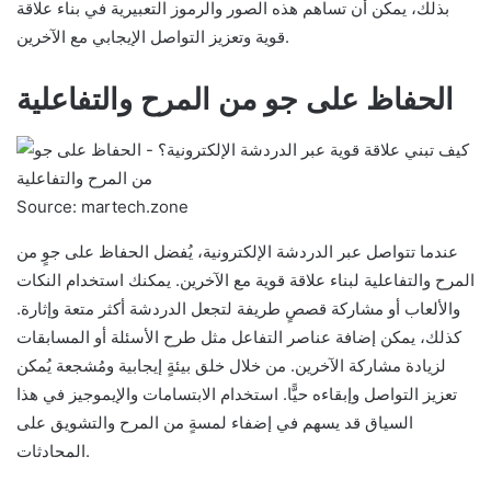
بذلك، يمكن أن تساهم هذه الصور والرموز التعبيرية في بناء علاقة
قوية وتعزيز التواصل الإيجابي مع الآخرين.
الحفاظ على جو من المرح والتفاعلية
Source: martech.zone
عندما تتواصل عبر الدردشة الإلكترونية، يُفضل الحفاظ على جوٍ من
المرح والتفاعلية لبناء علاقة قوية مع الآخرين. يمكنك استخدام النكات
والألعاب أو مشاركة قصصٍ طريفة لتجعل الدردشة أكثر متعة وإثارة.
كذلك، يمكن إضافة عناصر التفاعل مثل طرح الأسئلة أو المسابقات
لزيادة مشاركة الآخرين. من خلال خلق بيئةٍ إيجابية ومُشجعة يُمكن
تعزيز التواصل وإبقاءه حيًّا. استخدام الابتسامات والإيموجيز في هذا
السياق قد يسهم في إضفاء لمسةٍ من المرح والتشويق على
المحادثات.