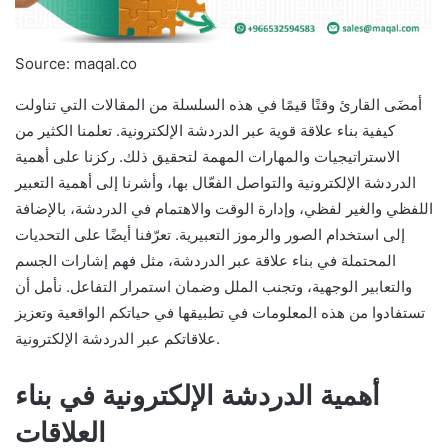
Source: maqal.co
أمضَى القارئ وقتًا قيمًا في هذه السلسلة من المقالات التي تناولت
كيفية بناء علاقة قوية عبر الدردشة الإلكترونية. تعلمنا الكثير من
الاستراتيجيات والمهارات المهمة لتحقيق ذلك. ركزنا على أهمية
الدردشة الإلكترونية والتواصل الفعّال بها، وأشرنا إلى أهمية التعبير
اللفظي والغير لفظي، وإدارة الوقت والاهتمام في الدردشة، بالإضافة
إلى استخدام الصور والرموز التعبيرية. تعرّفنا أيضًا على التحديات
المحتملة في بناء علاقة عبر الدردشة، مثل فهم إشارات الجسم
والتعابير الوجهية، وتجنب الملل وضمان استمرار التفاعل. نأمل أن
تستفادوا من هذه المعلومات في تطبيقها في حياتكم الواقعية وتعزيز
علاقاتكم عبر الدردشة الإلكترونية.
أهمية الدردشة الإلكترونية في بناء
العلاقات