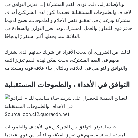
وبالإضافة إلى ذلك، تؤدي القيم المشتركة إلى تعزيز التوافق في
الأهداف والطموحات المستقبلية. فعندما يكون لدى الشريكين أهداف
مشتركة ويرغبان في تحقيق نفس الأحلام والطموحات، يصبح لديهما
حافز قوي للتعاون والعمل المشترك. وهذا يعزز التوازن والسعادة في
العلاقة، مما يجعلها أكثر استقرارًا ونجاحًا.
لذلك، من الضروري أن يبحث الأفراد عن شريك حياتهم الذي يشترك
معهم في القيم المشتركة، بحيث يمكن لهذه القيم تعزيز الثقة
والتوافق والتواصل في العلاقة، وبالتالي بناء علاقة قوية ومستدامة.
التوافق في الأهداف والطموحات المستقبلية
Source: qph.cf2.quoracdn.net
عندما يتوفر التوافق بين الشريكين في الأهداف والطموحات
المستقبلية، فإنه يسهم في تعزيز العلاقة وبناء أساس قوي. فعندما