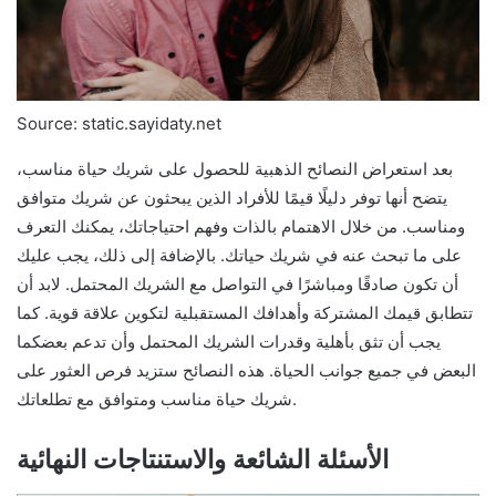
Source: static.sayidaty.net
بعد استعراض النصائح الذهبية للحصول على شريك حياة مناسب،
يتضح أنها توفر دليلًا قيمًا للأفراد الذين يبحثون عن شريك متوافق
ومناسب. من خلال الاهتمام بالذات وفهم احتياجاتك، يمكنك التعرف
على ما تبحث عنه في شريك حياتك. بالإضافة إلى ذلك، يجب عليك
أن تكون صادقًا ومباشرًا في التواصل مع الشريك المحتمل. لابد أن
تتطابق قيمك المشتركة وأهدافك المستقبلية لتكوين علاقة قوية. كما
يجب أن تثق بأهلية وقدرات الشريك المحتمل وأن تدعم بعضكما
البعض في جميع جوانب الحياة. هذه النصائح ستزيد فرص العثور على
شريك حياة مناسب ومتوافق مع تطلعاتك.
الأسئلة الشائعة والاستنتاجات النهائية