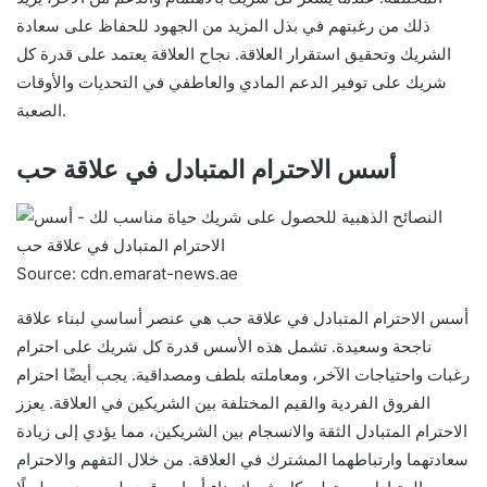
ذلك من رغبتهم في بذل المزيد من الجهود للحفاظ على سعادة
الشريك وتحقيق استقرار العلاقة. نجاح العلاقة يعتمد على قدرة كل
شريك على توفير الدعم المادي والعاطفي في التحديات والأوقات
الصعبة.
أسس الاحترام المتبادل في علاقة حب
Source: cdn.emarat-news.ae
أسس الاحترام المتبادل في علاقة حب هي عنصر أساسي لبناء علاقة
ناجحة وسعيدة. تشمل هذه الأسس قدرة كل شريك على احترام
رغبات واحتياجات الآخر، ومعاملته بلطف ومصداقية. يجب أيضًا احترام
الفروق الفردية والقيم المختلفة بين الشريكين في العلاقة. يعزز
الاحترام المتبادل الثقة والانسجام بين الشريكين، مما يؤدي إلى زيادة
سعادتهما وارتباطهما المشترك في العلاقة. من خلال التفهم والاحترام