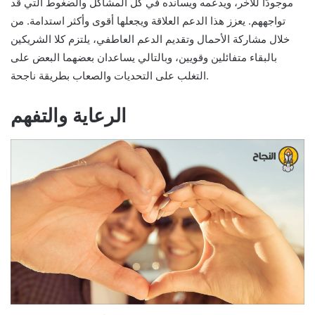
موجودًا للآخر، ويدعمه ويسانده في كل المشاكل والضغوط التي قد
تواجههم. يعزز هذا الدعم العلاقة ويجعلها أقوى وأكثر استدامة. من
خلال مشاركة الأحمال وتقديم الدعم العاطفي، يلتزم كلا الشريكين
بالبقاء متفائلين وقويين، وبالتالي يساعدان بعضهما البعض على
التغلب على التحديات والصعاب بطريقة ناجحة.
الرعاية والتفهم