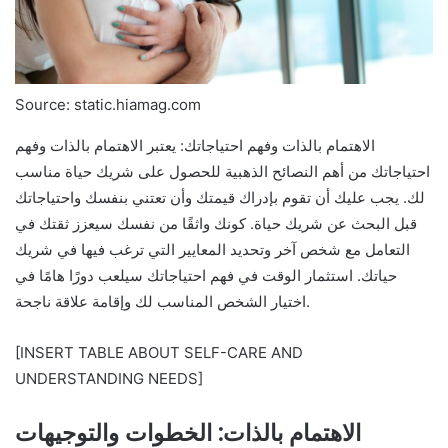
Source: static.hiamag.com
الاهتمام بالذات وفهم احتياجاتك: يعتبر الاهتمام بالذات وفهم
احتياجاتك من أهم النصائح الذهبية للحصول على شريك حياة مناسب
لك. يجب عليك أن تقوم بإدراك قيمتك وأن تعتني بنفسك واحتياجاتك
قبل البحث عن شريك حياة. كونك واثقًا من نفسك سيعزز ثقتك في
التعامل مع شخص آخر وتحديد المعايير التي ترغب فيها في شريك
حياتك. استثمار الوقت في فهم احتياجاتك سيلعب دورًا هامًا في
اختيار الشخص المناسب لك وإقامة علاقة ناجحة.
[INSERT TABLE ABOUT SELF-CARE AND
UNDERSTANDING NEEDS]
الاهتمام بالذات: الخطوات والتوجيهات