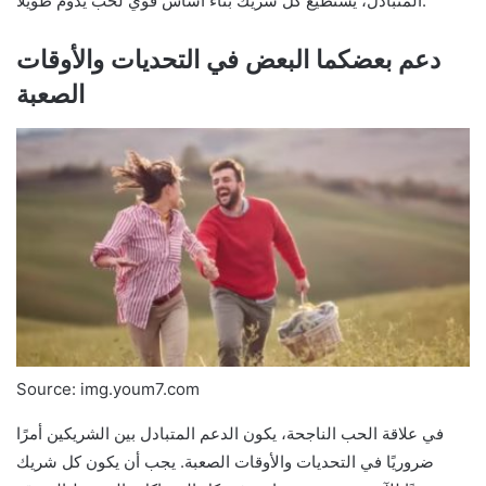
المتبادل، يستطيع كل شريك بناء أساس قوي لحب يدوم طويلًا.
دعم بعضكما البعض في التحديات والأوقات
الصعبة
Source: img.youm7.com
في علاقة الحب الناجحة، يكون الدعم المتبادل بين الشريكين أمرًا
ضروريًا في التحديات والأوقات الصعبة. يجب أن يكون كل شريك