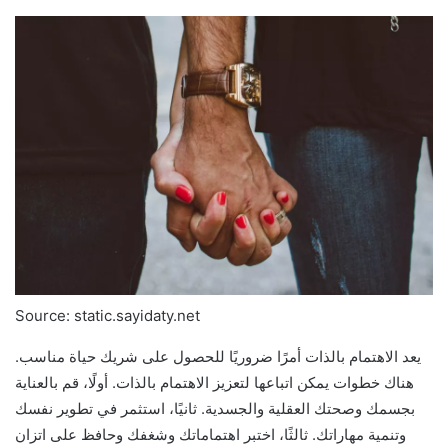
Source: static.sayidaty.net
يعد الاهتمام بالذات أمرًا ضروريًا للحصول على شريك حياة مناسب.
هناك خطوات يمكن اتباعها لتعزيز الاهتمام بالذات. أولًا، قم بالعناية
بجسمك وصحتك العقلية والجسدية. ثانيًا، استثمر في تطوير نفسك
وتنمية مهاراتك. ثالثًا، اختبر اهتماماتك وشغفك وحافظ على اتزان