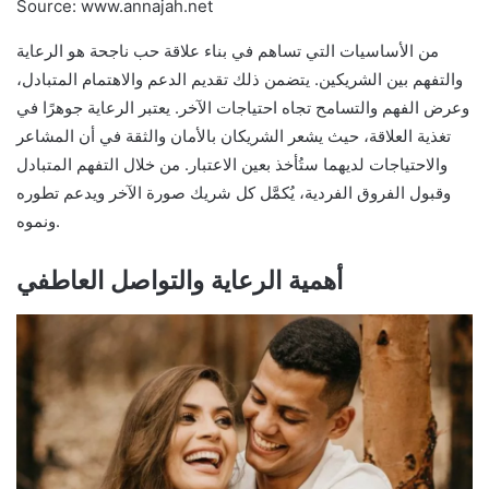
Source: www.annajah.net
من الأساسيات التي تساهم في بناء علاقة حب ناجحة هو الرعاية
والتفهم بين الشريكين. يتضمن ذلك تقديم الدعم والاهتمام المتبادل،
وعرض الفهم والتسامح تجاه احتياجات الآخر. يعتبر الرعاية جوهرًا في
تغذية العلاقة، حيث يشعر الشريكان بالأمان والثقة في أن المشاعر
والاحتياجات لديهما ستُأخذ بعين الاعتبار. من خلال التفهم المتبادل
وقبول الفروق الفردية، يُكمَّل كل شريك صورة الآخر ويدعم تطوره
ونموه.
أهمية الرعاية والتواصل العاطفي