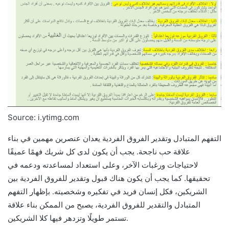
Source: i.ytimg.com
التفهم المتبادل وتقدير الفروق الفردية يعدان عنصرين مهمين في بناء
علاقة حب ناجحة. يجب أن يكون لدى كل شريك فهمًا عميقًا
لاحتياجات ورغبات الآخر، وعلى استعداد لمساعدته ودعمه في
تحقيقها. كما يجب أن يكون هناك قبول وتقدير للفروق الفردية بين
الشريكين، فكل إنسان فريد في تفكيره وشخصيته. بإظهار التفهم
المتبادل والتقدير للفروق الفردية، يصبح من الممكن بناء علاقة
تستمر طويلًا وتزدهر فيها كلا الشريكين.