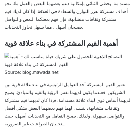
مستدامة. يحظى الثنائي بإمكانية دعم بعضهما البعض والعمل معًا نحو
أهداف مشتركة تعزز التوازن والسعادة في العلاقة. إذا كان لديك قيم
مشتركة وثقافات متشابهة، فإن فهم بعضكما البعض والتواصل
يصبحان أسهل ، مما يسهل تجاوز التحديات.
أهمية القيم المشتركة في بناء علاقة قوية
Source: blog.mawada.net
تعتبر القيم المشتركة أحد العوامل الرئيسية في بناء علاقة قوية بين
الشريكين. فعندما يكون لديهما نفس الرؤية والقيم والمبادئ، يصبح
لديهما أساس قوي لبناء علاقة مستدامة. فإذا كان لديهما قيم مشتركة
وثقافات متشابهة، يتسنى لهما فهم بعضهما البعض بشكل أفضل
والتواصل بسهولة. ولذلك، يصبح التعامل مع التحديات أسهل، حيث
يتجنبان الصراعات غير الضرورية.