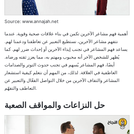
Source: www.annajah.net
أهمية فهم مشاعر الآخرين تكمن في بناء علاقات صحية وقوية. عندما
نتفهم مشاعر الآخرين، نستطيع التعبير عن تعاطفنا ودعمنا لهم.
يساعد فهم المشاعر في تجنب إيذاء الآخرين أو إحداث ضرر لهم. كما
يُظهر للشخص الآخر أنه محبوب ومهتم به، مما يعزز ثقته ورضاه.
أيضًا، فهم المشاعر يُسهم في تجنب حدوث التوتر والصدامات
العاطفية في العلاقة. لذلك، من المهم أن نتعلم كيفية استشعار
المشاعر والتفاف الآخرين من خلال التواصل الفعّال والتعبير عن
التعاطف والتفهّم.
حل النزاعات والمواقف الصعبة