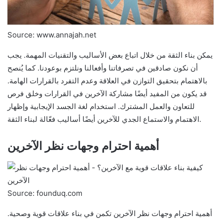
Source: www.annajah.net
يمكن بناء الثقة من خلال اتباع بعض الأساليب والتقنيات المهمة. يجب
أن نكون صادقين في تصرفاتنا وأفعالنا ونلتزم بوعودنا. كما يُنصح
بالاهتمام بتحقيق التوازن في العلاقة وعدم التفرد بالقرارات الهامة.
قد يكون من المفيد أيضًا مشاركة الآخرين في القرارات وخلق فرص
للتعاون والعمل المشترك. استخدام لغة الجسد الإيجابية وإظهار
الاهتمام والاستماع الجدي للآخرين أيضًا أساليب فعّالة لبناء الثقة.
أهمية احترام وجهات نظر الآخرين
Source: founduq.com
أهمية احترام وجهات نظر الآخرين تكمن في بناء علاقات قوية وصحية.