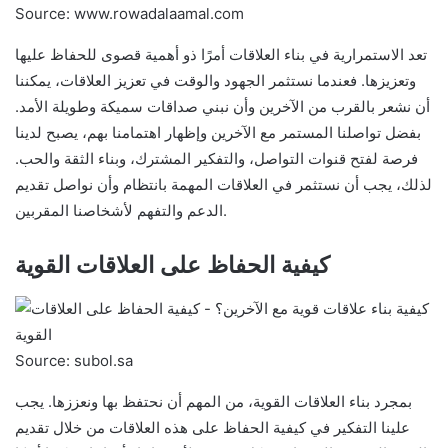
Source: www.rowadalaamal.com
تعد الاستمرارية في بناء العلاقات أمرًا ذو أهمية قصوى للحفاظ عليها
وتعزيزها. فعندما نستثمر الجهود والوقت في تعزيز العلاقات، يمكننا
أن نشعر بالقرب من الآخرين وأن نبني صداقات سميكة وطويلة الأمد.
بفضل تواصلنا المستمر مع الآخرين وإظهار اهتمامنا بهم، يصبح لدينا
فرصة لفتح قنوات التواصل، والتفكير المشترك، وبناء الثقة والحب.
لذلك، يجب أن نستثمر في العلاقات المهمة بانتظام وأن نواصل تقديم
الدعم والتفهم لأشخاصنا المقربين.
كيفية الحفاظ على العلاقات القوية
Source: subol.sa
بمجرد بناء العلاقات القوية، من المهم أن نحتفظ بها ونعززها. يجب
علينا التفكير في كيفية الحفاظ على هذه العلاقات من خلال تقديم