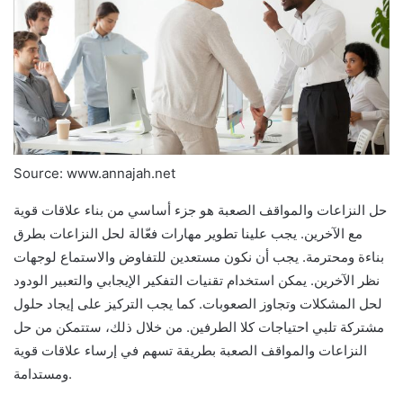
Source: www.annajah.net
حل النزاعات والمواقف الصعبة هو جزء أساسي من بناء علاقات قوية
مع الآخرين. يجب علينا تطوير مهارات فعّالة لحل النزاعات بطرق
بناءة ومحترمة. يجب أن نكون مستعدين للتفاوض والاستماع لوجهات
نظر الآخرين. يمكن استخدام تقنيات التفكير الإيجابي والتعبير الودود
لحل المشكلات وتجاوز الصعوبات. كما يجب التركيز على إيجاد حلول
مشتركة تلبي احتياجات كلا الطرفين. من خلال ذلك، ستتمكن من حل
النزاعات والمواقف الصعبة بطريقة تسهم في إرساء علاقات قوية
ومستدامة.