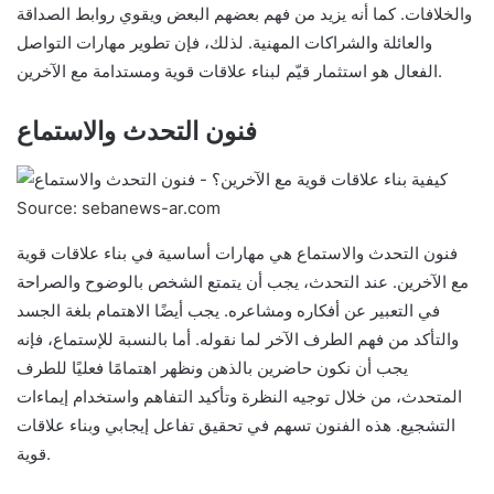
والخلافات. كما أنه يزيد من فهم بعضهم البعض ويقوي روابط الصداقة
والعائلة والشراكات المهنية. لذلك، فإن تطوير مهارات التواصل
الفعال هو استثمار قيّم لبناء علاقات قوية ومستدامة مع الآخرين.
فنون التحدث والاستماع
Source: sebanews-ar.com
فنون التحدث والاستماع هي مهارات أساسية في بناء علاقات قوية
مع الآخرين. عند التحدث، يجب أن يتمتع الشخص بالوضوح والصراحة
في التعبير عن أفكاره ومشاعره. يجب أيضًا الاهتمام بلغة الجسد
والتأكد من فهم الطرف الآخر لما نقوله. أما بالنسبة للإستماع، فإنه
يجب أن نكون حاضرين بالذهن ونظهر اهتمامًا فعليًا للطرف
المتحدث، من خلال توجيه النظرة وتأكيد التفاهم واستخدام إيماءات
التشجيع. هذه الفنون تسهم في تحقيق تفاعل إيجابي وبناء علاقات
قوية.