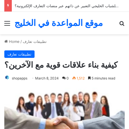
كيف يمكن للشباب الخليجي التعبير عن ذاتهم عبر منصات التعارف الإلكترونية؟
موقع المواعدة في الخليج
Menu
Se
تطبيقات تعارف
/
Home
تطبيقات تعارف
كيفية بناء علاقات قوية مع الآخرين؟
shopapps
March 8, 2024
0
1,512
5 minutes read