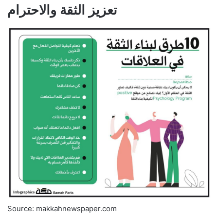
تعزيز الثقة والاحترام
Source: makkahnewspaper.com