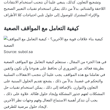
وتشجيع التعاون. كذلك، ينبغي علينا أن نتجنب استخدام الانتقادات
اللاحقة والشتائم، بدلاً من ذلك يمكن استخدام تقنيات التعبير الصحيح
والإثراء المشترك للوصول إلى حلول تلبي احتياجات كلا الأطراف.
كيفية التعامل مع المواقف الصعبة
Source: subol.sa
في هذا الجزء من المقال ، سنتعلم كيفية التعامل مع المواقف الصعبة
بطريقة فعالة. من الضروري أن نحافظ على هدوءنا وأن نكون واثقين
في تعاملنا مع هذه المواقف. يجب علينا أن نتجنب الانفعالات السلبية
والتحكم في غضبنا. بدلاً من ذلك ، يشجع تقديم الحلول المبنية على
التعاون والتوازن. بالإضافة إلى ذلك ، يمكن استخدام تقنيات حل
المشكلات لفهم جذور المشكلة وإيجاد حلول فعّالة. علاوة على ذلك ،
يجب أن نتذكر أهمية الاستماع الفعال وفهم وجهات نظر الآخرين
لإيجاد حلول مرضية للطرفين.