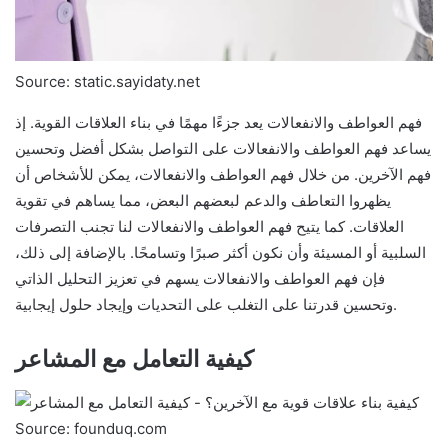
Source: static.sayidaty.net
فهم العواطف والانفعالات يعد جزءًا مهمًا في بناء العلاقات القوية. إذ
يساعد فهم العواطف والانفعالات على التواصل بشكل أفضل وتحسين
فهم الآخرين. من خلال فهم العواطف والانفعالات، يمكن للأشخاص أن
يظهروا التعاطف والدعم لبعضهم البعض، مما يساهم في تقوية
العلاقات. كما يتيح فهم العواطف والانفعالات لنا تجنب التصرفات
السلبية أو المسيئة وأن نكون أكثر صبرًا وتسامحًا. بالإضافة إلى ذلك،
فإن فهم العواطف والانفعالات يسهم في تعزيز التحليل الذاتي
وتحسين قدرتنا على التغلب على التحديات وإيجاد حلول إيجابية.
كيفية التعامل مع المشاعر
Source: founduq.com