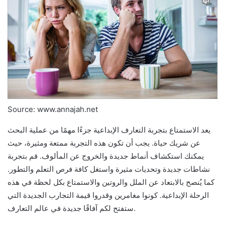
Source: www.annajah.net
يعد الاستمتاع بتجربة التعارف الإبداعية جزءًا مهمًا من عملية البحث
عن شريك حياة. يجب أن تكون هذه التجربة ممتعة ومثيرة، حيث
يمكنك استكشاف أنماط جديدة والخروج عن المألوف. قم بتجربة
نشاطات جديدة وتحديات مثيرة واستغل كافة فرص التعلم والتطور.
كما يُنصح بالابتعاد عن الملل والروتين والاستمتاع بكل لحظة في هذه
الرحلة الإبداعية. كونوا مغامرين وقدروا قيمة التجارب الجديدة التي
ستفتح لكم آفاقًا جديدة في عالم التعارف.