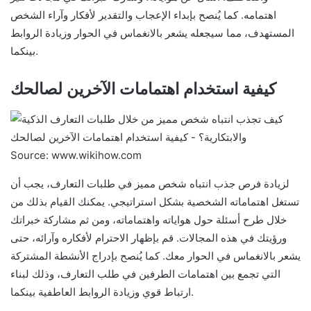
اهتمامه. كما يُنصح بإبداء الإعجاب والتقدير لأفكار وآراء الشخص
المستهدف، مما سيجعله يشعر بالانغماس في الحوار وزيادة الروابط
بينكما.
كيفية استخدام اهتمامات الآخرين لصالحك
Source: www.wikihow.com
لزيادة فرص جذب انتباه شخص مميز في طلبات التعارف، يجب أن
تستغل اهتماماته الشخصية بشكل استراتيجي. يمكنك القيام بذلك من
خلال طرح أسئلة حول هواياته واهتماماته، ومن ثم مشاركة خبراتك
ورؤيتك في هذه المجالات. قم بإظهار الاحترام لأفكاره وآرائه، حتى
يشعر بالانغماس في الحوار معك. كما يُنصح بإدراج الأنشطة المشتركة
التي تجمع بين اهتمامات الطرفين في طلب التعارف، وذلك لبناء
ارتباط قوي وزيادة الروابط العاطفية بينكما.