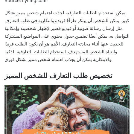
Source: i.ytimg.com
يمكن استخدام الطلبات التعارفية لجذب اهتمام شخص مميز بشكل
كبير. يمكن للشخص أن يبتكر طرقًا فريدة وابتكارية في طلب التعارف
مثل إرسال رسالة صوتية أو فيديو قصير لإظهار شخصيته وإمكانية
التواصل به. يمكن أيضًا تضمين جدول يحتوي على المواضيع المشتركة
للحديث عنها أثناء محادثة التعارف. الأهم هو أن يكون الطلب فريدًا
وانتباه الشخص المستهدف. استخدام الطلبات التعارفية الذكية
والابتكارية يمكن أن يجذب اهتمام شخص مميز بشكل فوري.
تخصيص طلب التعارف للشخص المميز