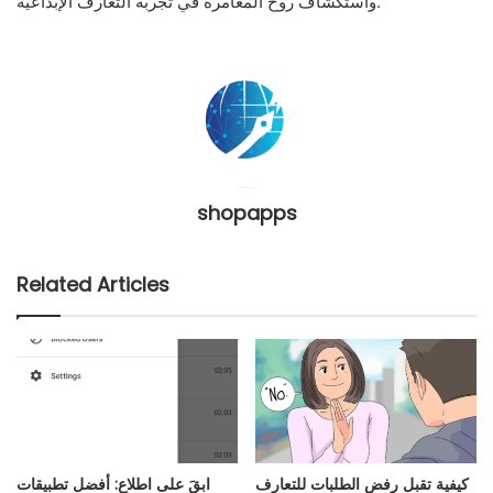
واستكشاف روح المغامرة في تجربة التعارف الإبداعية.
shopapps
Related Articles
كيفية تقبل رفض الطلبات للتعارف
ابقَ على اطلاع: أفضل تطبيقات