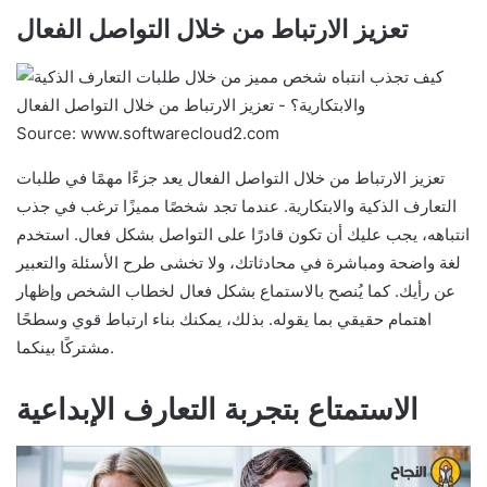
تعزيز الارتباط من خلال التواصل الفعال
Source: www.softwarecloud2.com
تعزيز الارتباط من خلال التواصل الفعال يعد جزءًا مهمًا في طلبات
التعارف الذكية والابتكارية. عندما تجد شخصًا مميزًا ترغب في جذب
انتباهه، يجب عليك أن تكون قادرًا على التواصل بشكل فعال. استخدم
لغة واضحة ومباشرة في محادثاتك، ولا تخشى طرح الأسئلة والتعبير
عن رأيك. كما يُنصح بالاستماع بشكل فعال لخطاب الشخص وإظهار
اهتمام حقيقي بما يقوله. بذلك، يمكنك بناء ارتباط قوي وسطحًا
مشتركًا بينكما.
الاستمتاع بتجربة التعارف الإبداعية