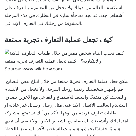
استكشف العالم من حولك ولا تخجل من المغامرة والتعرف على
أشخاص جدد. قد تجد مفاجأة سارة في انتظارك في هذه المرحلة
المشوقة من رحلتك في التعارف الإبداعي.
كيف تجعل عملية التعارف تجربة ممتعة
Source: www.wikihow.com
يمكن جعل عملية التعارف تجربة ممتعة من خلال اتباع بعض النصائح.
قم بإظهار شخصيتك ونغمة روحك المرحة، ولا تخجل من الابتسام
والضحك. كن منفتحًا واستعد للاستماع والتفاعل مع الآخرين بصدق.
استخدم أساليب الاتصال الإبداعية، مثل إرسال رسائل غير عادية أو
طلبات تعارف فريدة من نوعها. تأكد من أنك تستمتع بمشاركة
اهتماماتك وأنشطتك المفضلة مع الشخص الآخر ، ولا تنسى أن تبدي
اهتمامًا حقيقيًا بحياة واهتمامات الشخص الآخر. استمتع باللحظة