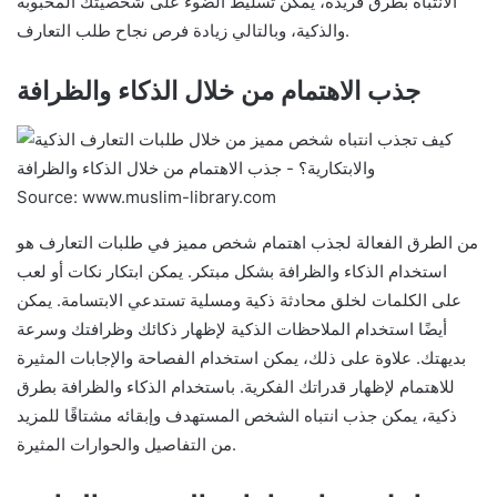
الانتباه بطرق فريدة، يمكن تسليط الضوء على شخصيتك المحبوبة
والذكية، وبالتالي زيادة فرص نجاح طلب التعارف.
جذب الاهتمام من خلال الذكاء والظرافة
Source: www.muslim-library.com
من الطرق الفعالة لجذب اهتمام شخص مميز في طلبات التعارف هو
استخدام الذكاء والظرافة بشكل مبتكر. يمكن ابتكار نكات أو لعب
على الكلمات لخلق محادثة ذكية ومسلية تستدعي الابتسامة. يمكن
أيضًا استخدام الملاحظات الذكية لإظهار ذكائك وظرافتك وسرعة
بديهتك. علاوة على ذلك، يمكن استخدام الفصاحة والإجابات المثيرة
للاهتمام لإظهار قدراتك الفكرية. باستخدام الذكاء والظرافة بطرق
ذكية، يمكن جذب انتباه الشخص المستهدف وإبقائه مشتاقًا للمزيد
من التفاصيل والحوارات المثيرة.