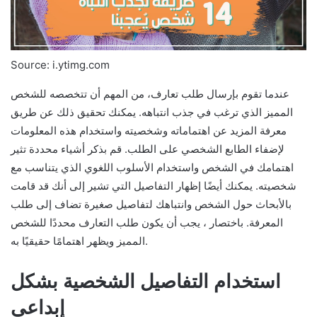
Source: i.ytimg.com
عندما تقوم بإرسال طلب تعارف، من المهم أن تتخصصه للشخص
المميز الذي ترغب في جذب انتباهه. يمكنك تحقيق ذلك عن طريق
معرفة المزيد عن اهتماماته وشخصيته واستخدام هذه المعلومات
لإضفاء الطابع الشخصي على الطلب. قم بذكر أشياء محددة تثير
اهتمامك في الشخص واستخدام الأسلوب اللغوي الذي يتناسب مع
شخصيته. يمكنك أيضًا إظهار التفاصيل التي تشير إلى أنك قد قامت
بالأبحاث حول الشخص وانتباهك لتفاصيل صغيرة تضاف إلى طلب
المعرفة. باختصار ، يجب أن يكون طلب التعارف محددًا للشخص
المميز ويظهر اهتمامًا حقيقيًا به.
استخدام التفاصيل الشخصية بشكل
إبداعي