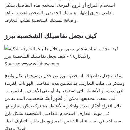
استخدام المزاح أو الروح المرحة. استخدم هذه التفاصيل بشكل
إبداعي وجرى إظهار اهتمامك الحقيقي بالشخص لجذب انتباهه
وإضافة لمستك الشخصية لطلب التعارف.
كيف تجعل تفاصيلك الشخصية تبرز
Source: www.wikihow.com
يمكنك جعل تفاصيلك الشخصية تبرز من خلال توضيحها بشكل واضح
ومبتكر في طلب التعارف. قد تتضمن هذه التفاصيل الهوايات الفريدة
التي لديك، أو الأنشطة التي تستمتع بها، أو حتى الأهداف والطموحات
التي تسعى لتحقيقها. يمكن أن تُظهِر أيضًا شخصيتك المبدعة من
خلال اقتراح أفكار جديدة وابتكارية لأنشطة مشتركة يمكن ممارستها
في موعد التعارف. استخدام التفاصيل الشخصية بشكل بارع
سيساعد في لفت انتباه الشخص المميز وجعل طلب التعارف لديك
فريدًا وجذابًا.