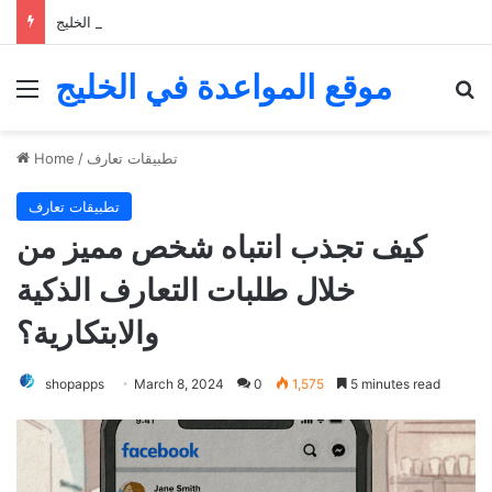
خمسة نصائح للعثور على الحب من خلال تطبيقات التعارف في الخليج
موقع المواعدة في الخليج
Menu
Se
تطبيقات تعارف
/
Home
تطبيقات تعارف
كيف تجذب انتباه شخص مميز من
خلال طلبات التعارف الذكية
والابتكارية؟
shopapps
March 8, 2024
0
1,575
5 minutes read