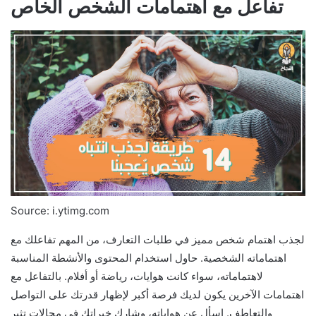
تفاعل مع اهتمامات الشخص الخاص
Source: i.ytimg.com
لجذب اهتمام شخص مميز في طلبات التعارف، من المهم تفاعلك مع
اهتماماته الشخصية. حاول استخدام المحتوى والأنشطة المناسبة
لاهتماماته، سواء كانت هوايات، رياضة أو أفلام. بالتفاعل مع
اهتمامات الآخرين يكون لديك فرصة أكبر لإظهار قدرتك على التواصل
والتعاطف. اسأل عن هواياته، وشارك خبراتك في مجالات تثير