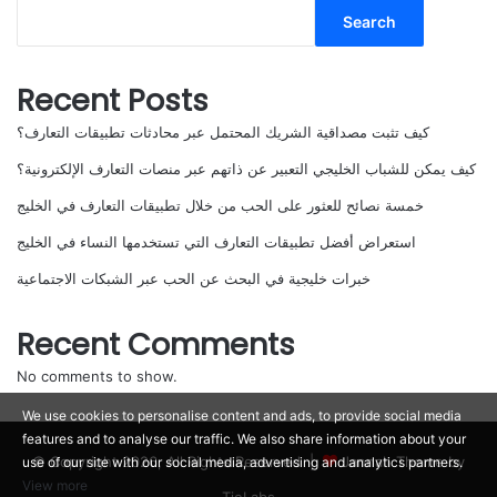
Search
Recent Posts
كيف تثبت مصداقية الشريك المحتمل عبر محادثات تطبيقات التعارف؟
كيف يمكن للشباب الخليجي التعبير عن ذاتهم عبر منصات التعارف الإلكترونية؟
خمسة نصائح للعثور على الحب من خلال تطبيقات التعارف في الخليج
استعراض أفضل تطبيقات التعارف التي تستخدمها النساء في الخليج
خبرات خليجية في البحث عن الحب عبر الشبكات الاجتماعية
Recent Comments
No comments to show.
We use cookies to personalise content and ads, to provide social media
features and to analyse our traffic. We also share information about your
© Copyright 2026, All Rights Reserved |
Jannah Theme by
use of our site with our social media, advertising and analytics partners.
View more
TieLabs