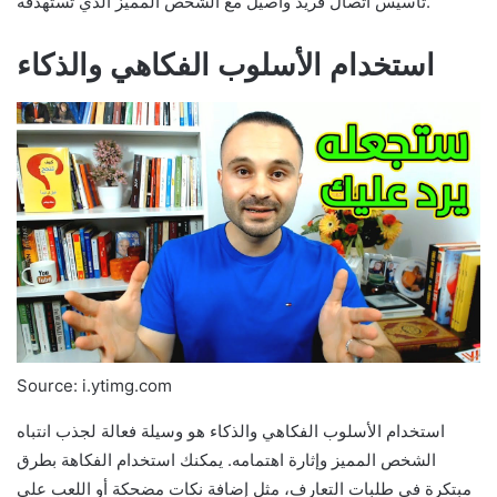
تأسيس اتصال فريد وأصيل مع الشخص المميز الذي تستهدفه.
استخدام الأسلوب الفكاهي والذكاء
Source: i.ytimg.com
استخدام الأسلوب الفكاهي والذكاء هو وسيلة فعالة لجذب انتباه
الشخص المميز وإثارة اهتمامه. يمكنك استخدام الفكاهة بطرق
مبتكرة في طلبات التعارف، مثل إضافة نكات مضحكة أو اللعب على