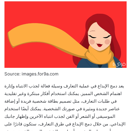
Source: images.for9a.com
يعد دمج الإبداع في عملية التعارف وسيلة فعالة لجذب الانتباه وإثارة
اهتمام الشخص المميز. يمكنك استخدام أفكار مبتكرة وغير تقليدية
في طلبات التعارف، مثل تصميم بطاقة شخصية فريدة أو إضافة
عناصر جديدة ومثيرة في صورتك الشخصية. يمكنك أيضًا استخدام
الموسيقى أو الشعر أو الفن لجذب انتباه الآخرين وإظهار جانبك
الإبداعي. من خلال دمج الإبداع في طرق التعارف، ستكون قادرًا على