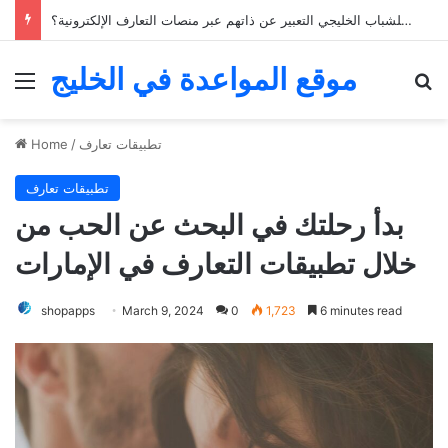
خمسة نصائح للعثور على الحب من خلال تطبيقات التعارف في الخليج
موقع المواعدة في الخليج
Menu
Se
تطبيقات تعارف
/
Home
تطبيقات تعارف
بدأ رحلتك في البحث عن الحب من
خلال تطبيقات التعارف في الإمارات
shopapps
March 9, 2024
0
1,723
6 minutes read