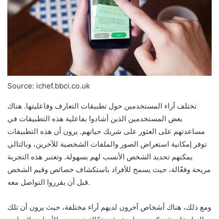
Source: ichef.bbci.co.uk
تختلف آراء المستخدمين حول تطبيقات التعارف وفاعليتها. هناك
بعض المستخدمين الذين أشادوا بفاعلية هذه التطبيقات في
مساعدتهم على العثور على شريك حياتهم. يرون أن هذه التطبيقات
توفر إمكانية استعراض الصور والملفات الشخصية للآخرين، وبالتالي
يمكنهم تحديد الشخص الأنسب لهم بسهولة. وتعتبر هذه التجربة
مريحة وفعّالة، حيث يسمح للأفراد باستكشاف خصائص وقيم الشخص
قبل أن يقرروا التواصل معه.
ومع ذلك، هناك أشخاص آخرون لديهم آراء مختلفة، حيث يرون أن تلك