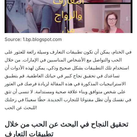
Source: 1.bp.blogspot.com
في الختام، يمكن أن تكون تطبيقات التعارف وسيلة رائعة للعثور على
الحب والتواصل مع الأشخاص المناسبين في الإمارات. من خلال
استخدام تلك التطبيقات بشكل صحيح وذكي، يمكن لهذه الأدوات أن
تساعدك في تحقيق نجاح كبير في حياتك العاطفية. قم بتطبيق
الاستراتيجيات المذكورة في هذه المقالة لزيادة فرصك في العثور
على شخص متوافق وبناء علاقة صحية ومستدامة. لا تنسى أن تثق
في نفسك وأن تظل مفتوحًا للتجارب الجديدة. حظًا سعيدًا في رحلتك
للبحث عن الحب!
تحقيق النجاح في البحث عن الحب من خلال
تطبيقات التعارف