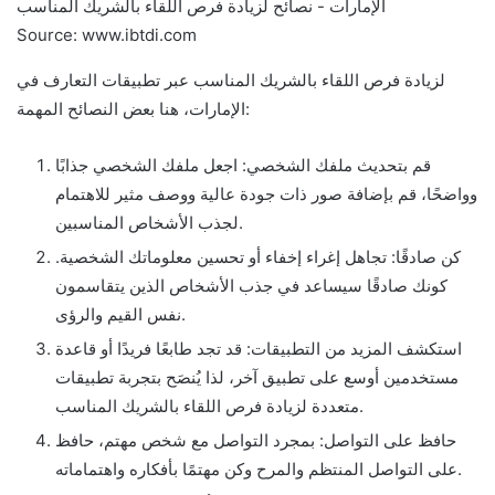
Source: www.ibtdi.com
لزيادة فرص اللقاء بالشريك المناسب عبر تطبيقات التعارف في
الإمارات، هنا بعض النصائح المهمة:
قم بتحديث ملفك الشخصي: اجعل ملفك الشخصي جذابًا
وواضحًا، قم بإضافة صور ذات جودة عالية ووصف مثير للاهتمام
لجذب الأشخاص المناسبين.
كن صادقًا: تجاهل إغراء إخفاء أو تحسين معلوماتك الشخصية.
كونك صادقًا سيساعد في جذب الأشخاص الذين يتقاسمون
نفس القيم والرؤى.
استكشف المزيد من التطبيقات: قد تجد طابعًا فريدًا أو قاعدة
مستخدمين أوسع على تطبيق آخر، لذا يُنصَح بتجربة تطبيقات
متعددة لزيادة فرص اللقاء بالشريك المناسب.
حافظ على التواصل: بمجرد التواصل مع شخص مهتم، حافظ
على التواصل المنتظم والمرح وكن مهتمًا بأفكاره واهتماماته.