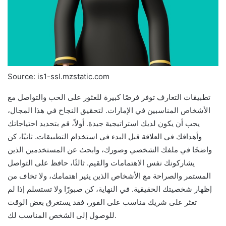
Source: is1-ssl.mzstatic.com
تطبيقات التعارف توفر فرصًا كبيرة للعثور على الحب والتواصل مع
الأشخاص المناسبين في الإمارات. لتحقيق النجاح في هذا المجال،
يجب أن يكون لديك استراتيجية جيدة. أولاً، قم بتحديد احتياجاتك
وأهدافك في العلاقة قبل البدء في استخدام التطبيقات. ثانيًا، كن
واضحًا في ملفك الشخصي وصورك، وابحث عن المستخدمين الذين
يشاركونك نفس الاهتمامات والقيم. ثالثًا، حافظ على التواصل
المستمر والصراحة مع الأشخاص الذين يثير اهتمامك، ولا تخاف من
إظهار شخصيتك الحقيقية. في النهاية، كن صبورًا ولا تستسلم إذا لم
تعثر على شريك مناسب على الفور، فقد يستغرق بعض الوقت
للوصول إلى الشخص المناسب لك.