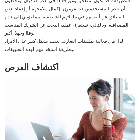
التطبيقات قد تكون سطحية وغير فعّالة في بعض الأحيان. يلاحظون
أن بعض المستخدمين قد يقومون بإكمال ملامحهم أو إخفاء بعض
الحقائق عن أنفسهم في ملفاتهم الشخصية، مما يؤدي إلى عدم
المصداقية. وبالتالي، تستغرق عملية البحث عن الشريك المناسب
وقتًا وجهدًا أكبر.
لذا، فإن فعالية تطبيقات التعارف تعتمد بشكل كبير على الأفراد
وطريقة استخدامهم لهذه التطبيقات.
اكتشاف الفرص