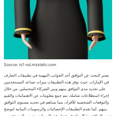
Source: is1-ssl.mzstatic.com
يعتبر البحث عن التوافق أحد الجوانب المهمة في تطبيقات التعارف
في الإمارات. حيث توفر هذه التطبيقات ميزات تساعد المستخدمين
على تحديد مدى التوافق بينهم وبين الشركاء المحتملين. من خلال
إجراء استطلاعات شاملة، يتم جمع معلومات عن الاهتمامات والقيم
والتوقعات الشخصية للأفراد، مما يساهم في تحديد مستوى التوافق
بينهم. كما تقدم التطبيقات الإحصائيات والرسومات البيانية لتوضح
نسب التوافق بشكل واضح. بفضل هذه الميزات، يتسنى للمستخدمين