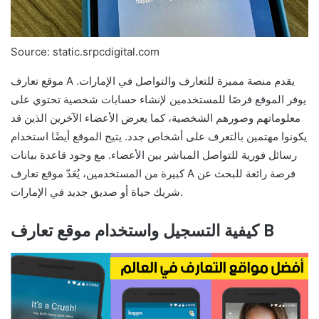
Source: static.srpcdigital.com
موقع تعارف A يقدم منصة مميزة للتعارف والتواصل في الإمارات.
يوفر الموقع فرصًا للمستخدمين لإنشاء حسابات شخصية تحتوي على
معلوماتهم وصورهم الشخصية، كما يعرض الأعضاء الآخرين الذين قد
يكونوا مهتمين بالتعرف على أشخاص جدد. يتيح الموقع أيضًا استخدام
رسائل فورية للتواصل المباشر بين الأعضاء. مع وجود قاعدة بيانات
كبيرة من المستخدمين، يُعَدّ موقع تعارف A فرصة رائعة للبحث عن
شريك حياة أو صديق جديد في الإمارات.
كيفية التسجيل واستخدام موقع تعارف B