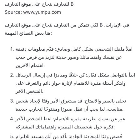
Source: www.yumpu.com
لكي تتمكن من التعارف بنجاح على موقع التعارف B في الإمارات،
هنا بعض النصائح المهمة:
املأ ملفك الشخصي بشكل كامل وصادق: قدّم معلومات دقيقة
عن نفسك واهتماماتك وصور حديثة لتزيد من فرص جذب
اهتمام الآخرين.
ابدأ بالتواصل بشكل فعّال: كن خلاقًا ومبادرًا في إرسال الرسائل
وابتكر أسئلة مثيرة للاهتمام لإثارة حوار دائم والتعرف على
الشخص الآخر.
تحلى بالصبر والانفتاح: قد يستغرق الأمر وقتًا لإيجاد شخص
مناسب، لذا يجب أن تظل صبورًا ومفتوحًا لتجارب جديدة.
عبر عن نفسك بطريقة مثيرة للاهتمام: اعطِ الشخص الآخر
فكرة حول شخصيتك المميزة واهتماماتك المشتركة.
خُصص وقتًا للمحادثة الجادة: تأكد من أنك مستعد للالتزام