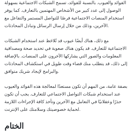
الفوائد والعيوب. بالنسبة للفوائد، تسمح الشبكات الاجتماعية بسهولة
الوصول إلى عدد كبير من الأشخاص المهتمين بالتعارف. كما يوفر
استخدام المنصات الاجتماعية فرصًا للتواصل المستمر والتفاعل مع
الآخرين، وذلك من خلال إرسال الرسائل وتبادل المحادثات.
مع ذلك، هناك أيضًا عيوب قد تُلاحَظ عند استخدام الشبكات
الاجتماعية للتعارف. قد يكون هناك صعوبة في تحديد صحة ومصداقية
المعلومات والصور التي يشاركها الآخرون على المنصات. بالإضافة
إلى ذلك، قد يتطلب منك قضاء وقت طويل في استكشاف المحادثات
والبرامج لإيجاد شريك متوافق.
بصفة عامة، من المهم أن تكون مستعدًا لمعالجة هذه الفوائد والعيوب
عند استخدام شبكات التواصل الاجتماعي للتعارف. يجب أن تكون
حذرًا وعقلانيًا في التعامل مع الآخرين وتأخذ كافة الإجراءات اللازمة
لحماية خصوصيتك وسلامتك على الإنترنت.
الختام