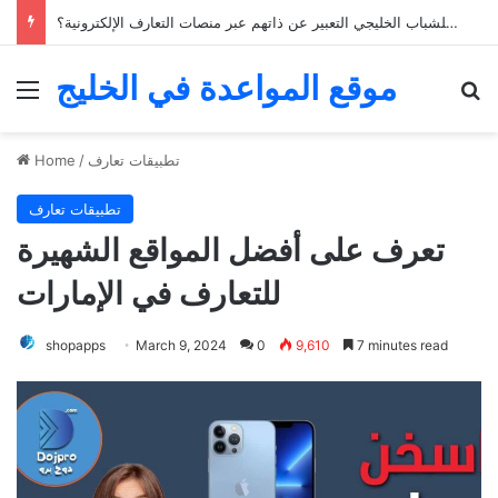
كيف يمكن للشباب الخليجي التعبير عن ذاتهم عبر منصات التعارف الإلكترونية؟
موقع المواعدة في الخليج
Menu
Se
تطبيقات تعارف
/
Home
تطبيقات تعارف
تعرف على أفضل المواقع الشهيرة
للتعارف في الإمارات
shopapps
March 9, 2024
0
9,610
7 minutes read