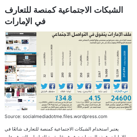
الشبكات الاجتماعية كمنصة للتعارف
في الإمارات
Source: socialmediadotme.files.wordpress.com
يعتبر استخدام الشبكات الاجتماعية كمنصة للتعارف شائعًا في
الإمارات. فهذه المنصات توفر فرصًا مثيرة للتواصل والتعرف على