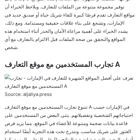
توفير مجموعة متنوعة من الملفات للتعارف. ويلاحظ الخبراء أن
مواقع التعارف تقدم فرصًا كبيرة للقاء شريك حياة أو صديق جديد في
الإمارات، وتشجع على بناء علاقات حقيقية ومستدامة. ومع ذلك،
يشدد الخبراء على أهمية مراعاة الأمان والحذر أثناء استخدام هذه
المواقع والتحقق من صحة الملفات قبل الالتزام بالتعارف مع أي
شخص.
تجارب المستخدمين مع موقع التعارف A
Source: aljaliya.press
تتنوع تجارب المستخدمين مع موقع التعارف A في الإمارات حسب
احتياجاتهم الشخصية وتفضيلاتهم. يثنى البعض من المستخدمين على
قاعدة بيانات ضخمة ومتنوعة للأعضاء في الموقع، مما يزيد فرص
العثور على شريك مناسب. وتندرج تحت هذه التجربة أيضًا استخدام
أدوات البحث والتصفية لتصفية النتائج بناءً على المعايير المهمة. كما