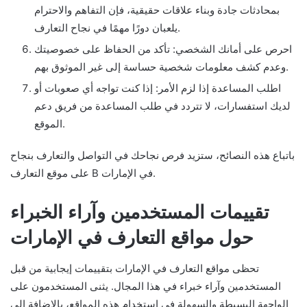
بمحادثات جادة وبناء علاقات حقيقية، فإن التفاهم والاحترام
يلعبان دورًا مهمًا في نجاح التعارف.
احرص على أمانك الشخصي: تأكد من الحفاظ على خصوصيتك
وعدم كشف معلومات شخصية حساسة إلى غير الموثوق بهم.
اطلب المساعدة إذا لزم الأمر: إذا كنت تواجه أي صعوبات أو
لديك استفسارات، لا تتردد في طلب المساعدة من فريق دعم
الموقع.
باتباع هذه النصائح، ستزيد فرص نجاحك في التواصل والتعارف بنجاح
على موقع التعارف B في الإمارات.
تقييمات المستخدمين وآراء الخبراء
حول مواقع التعارف في الإمارات
تحظى مواقع التعارف في الإمارات بتقييمات إيجابية من قبل
المستخدمين وآراء خبراء في هذا المجال. يثنى المستخدمون على
الواجهة البسيطة والسهولة في استخدام هذه المواقع، بالإضافة إلى