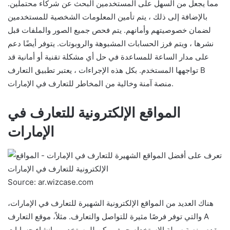
مما يجعل من السهل على المستخدمين البحث عن شركاء محتملين.
بالإضافة إلى ذلك ، يتم تأمين المعلومات الشخصية للمستخدمين
لضمان خصوصيتهم وأمانهم. يتم فحص جميع الصور والملفات قبل
نشرها ، ويتم فرز الحسابات المشبوهة والروبوتات. يتوفر أيضًا دعم
على مدار الساعة للمساعدة في حل أي مشكلة تقنية أو أمانية قد
تواجهها المستخدم. بكل هذه الإجراءات ، يعتبر تطبيق التعارف B
منصة آمنة وخالية من المخاطر للتعارف في الإمارات.
المواقع الإلكترونية للتعارف في
الإمارات
Source: ar.wizcase.com
هناك العديد من المواقع الإلكترونية الشهيرة للتعارف في الإمارات،
والتي توفر فرصًا مثيرة للتواصل والتعارف. مثلاً، موقع التعارف A
يقدم منصة سهلة الاستخدام حيث يمكن للمستخدمين إنشاء حسابات