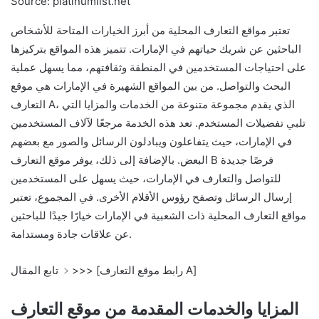
Source: platinumlist.net
تعتبر مواقع التعارف المحلية من أبرز الخيارات المتاحة للأشخاص
الباحثين عن شريك حياتهم في الإمارات. تتميز هذه المواقع بتركيزها
على احتياجات المستخدمين في المنطقة وثقافتهم، مما يسهل عملية
البحث والتواصل. من بين المواقع الشهيرة في الإمارات هي موقع
التعارف A، الذي يقدم مجموعة متنوعة من الخدمات والمزايا التي
تلبي تفضيلات المستخدم. تعد هذه الخدمة مرجعًا لآلاف المستخدمين
في الإمارات، حيث يتفاعلون ويبادلون الرسائل والصور مع بعضهم
البعض. بالإضافة إلى ذلك، يوفر موقع التعارف B فرصًا جديدة
للتواصل والتعارف في الإمارات، حيث يسهل على المستخدمين
إرسال الرسائل وتصفح رؤوس الأقلام الأخرى. في المجموع، تعتبر
مواقع التعارف المحلية ذات الشعبية في الإمارات خيارًا جيدًا للباحثين
عن علاقات جادة ومستدامة.
تابع المقال ﹥>>> [رابط موقع التعارف A]
المزايا والخدمات المقدمة من موقع التعارف