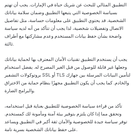
التطبيق المثالي للبحث عن شريك حياة في الإمارات. يجب أن تهتم
بسياسة الخصوصية التي يتبعها التطبيق وضمان سلامة بياناتك
الشخصية. قد يحتوي التطبيق على معلومات حساسة، مثل تفاصيل
الاتصال وتفضيلات شخصية، لذا يجب أن تتأكد من أنه لديه سياسة
واضحة بشأن حفظ بيانات المستخدم وعدم مشاركتها مع أطراف
ثالثة.
يجب أن يستخدم التطبيق تقنيات الأمان المعترف بها لحماية بياناتك
وجعلها غير قابلة للوصول من قبل الغير المصرح له. يفضل استخدام
بروتوكولات التشفير SSL أو TLS لتأمين البيانات المرسلة بين جهازك
والخادم. كما يجب أن يكون التطبيق مجهزًا بنظام حماية من الاختراق
والبرامج الضارة.
تأكد من قراءة سياسة الخصوصية للتطبيق بعناية قبل استخدامه،
وتحقق مما إذا كان يلتزم بتوفير بيئة آمنة ومأمونة لك كمستخدم.
توفر سياسة جيدة للخصوصية والأمان ثقة أكبر في التطبيق ويساعد
على حفظ بياناتك الشخصية بسرية تامة.