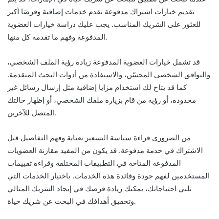
تقديم خيارات اشتراك مدفوعة تقدم خدمات إضافية وفرصًا أكبر
للعثور على الشريك المناسب. يجب عليك دراسة خيارات العضوية
المدفوعة وفهم ما تقدمه كل منها.
قد تشمل خيارات العضوية المدفوعة زيادة رؤية الملف الشخصي،
والتوافق الشخصي المحسّن، والاستفادة من أدوات البحث المتقدمة.
كما قد يتاح لك استخدام مزايا إضافية مثل إرسال رسائل غير
محدودة، أو رؤية من قام بزيارة ملفك الشخصي، أو إظهار حالتك
المتصل للآخرين.
من الضروري قراءة سياسة التسعير بعناية وفهم التفاصيل قبل
الاشتراك في خدمة مدفوعة. قد يكون من المفيد مقارنة العضويات
المدفوعة المتاحة في التطبيقات المختلفة وقراءة تقييمات
المستخدمين لفهم جودة وفائدة هذه الخدمات. باختيار الخدمات التي
تلبي احتياجاتك، يمكنك زيادة فرصك في إيجاد الشريك المثالي
وتحقيق أهدافك في البحث عن شريك حياة.