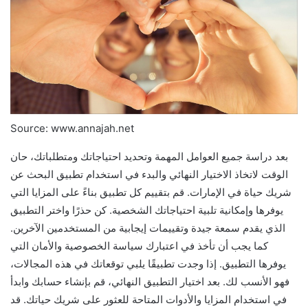
Source: www.annajah.net
بعد دراسة جميع العوامل المهمة وتحديد احتياجاتك ومتطلباتك، حان
الوقت لاتخاذ الاختيار النهائي والبدء في استخدام تطبيق البحث عن
شريك حياة في الإمارات. قم بتقييم كل تطبيق بناءً على المزايا التي
يوفرها وإمكانية تلبية احتياجاتك الشخصية. كن حذرًا واختر التطبيق
الذي يقدم سمعة جيدة وتقييمات إيجابية من المستخدمين الآخرين.
كما يجب أن تأخذ في اعتبارك سياسة الخصوصية والأمان التي
يوفرها التطبيق. إذا وجدت تطبيقًا يلبي توقعاتك في هذه المجالات،
فهو الأنسب لك. بعد اختيار التطبيق النهائي، قم بإنشاء حسابك وابدأ
في استخدام المزايا والأدوات المتاحة للعثور على شريك حياتك. قد