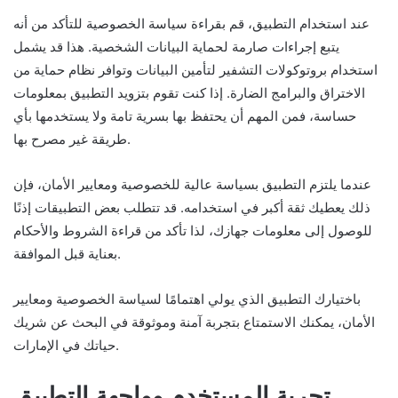
عند استخدام التطبيق، قم بقراءة سياسة الخصوصية للتأكد من أنه
يتبع إجراءات صارمة لحماية البيانات الشخصية. هذا قد يشمل
استخدام بروتوكولات التشفير لتأمين البيانات وتوافر نظام حماية من
الاختراق والبرامج الضارة. إذا كنت تقوم بتزويد التطبيق بمعلومات
حساسة، فمن المهم أن يحتفظ بها بسرية تامة ولا يستخدمها بأي
طريقة غير مصرح بها.
عندما يلتزم التطبيق بسياسة عالية للخصوصية ومعايير الأمان، فإن
ذلك يعطيك ثقة أكبر في استخدامه. قد تتطلب بعض التطبيقات إذنًا
للوصول إلى معلومات جهازك، لذا تأكد من قراءة الشروط والأحكام
بعناية قبل الموافقة.
باختيارك التطبيق الذي يولي اهتمامًا لسياسة الخصوصية ومعايير
الأمان، يمكنك الاستمتاع بتجربة آمنة وموثوقة في البحث عن شريك
حياتك في الإمارات.
تجربة المستخدم وواجهة التطبيق