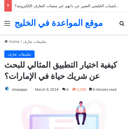
خمسة نصائح للعثور على الحب من خلال تطبيقات التعارف في الخليج
موقع المواعدة في الخليج
Menu
Se
تطبيقات تعارف
/
Home
تطبيقات تعارف
كيفية اختيار التطبيق المثالي للبحث
عن شريك حياة في الإمارات؟
shopapps
March 9, 2024
0
2,026
6 minutes read