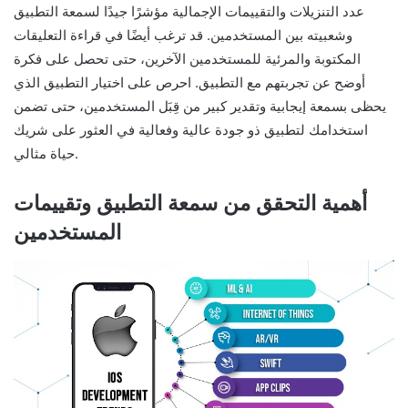
عدد التنزيلات والتقييمات الإجمالية مؤشرًا جيدًا لسمعة التطبيق
وشعبيته بين المستخدمين. قد ترغب أيضًا في قراءة التعليقات
المكتوبة والمرئية للمستخدمين الآخرين، حتى تحصل على فكرة
أوضح عن تجربتهم مع التطبيق. احرص على اختيار التطبيق الذي
يحظى بسمعة إيجابية وتقدير كبير من قِبَل المستخدمين، حتى تضمن
استخدامك لتطبيق ذو جودة عالية وفعالية في العثور على شريك
حياة مثالي.
أهمية التحقق من سمعة التطبيق وتقييمات
المستخدمين