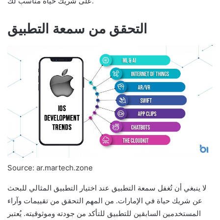
على شريك حياة مناسب لك.
التحقق من سمعة التطبيق
Source: ar.martech.zone
لا ينبغي أن تُغفل سمعة التطبيق عند اختيار التطبيق المثالي للبحث
عن شريك حياة في الإمارات. من المهم التحقق من تقييمات وآراء
المستخدمين السابقين للتطبيق للتأكد من جودته وموثوقيته. يُعتبر