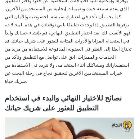
يوفرها وإمكانية تلبية احتياجاتك الشخصية. كن حذرًا واختر التطبيق
الذي يقدم سمعة جيدة وتقييمات إيجابية من المستخدمين الآخرين.
كما يجب أن تأخذ في اعتبارك سياسة الخصوصية والأمان التي
يوفرها التطبيق. إذا وجدت تطبيقًا يلبي توقعاتك في هذه المجالات،
فهو الأنسب لك. بعد اختيار التطبيق النهائي، قم بإنشاء حسابك وابدأ
في استخدام المزايا والأدوات المتاحة للعثور على شريك حياتك. قد
تحتاج أيضًا إلى النظر في العضوية المدفوعة للاستفادة من مزيد من
الخدمات والمميزات. ابق على تواصل مع التطبيق وتأكد من
استفساراتك ومشاكلك أثناء استخدامه، ولا تتردد في الاستفادة من
خبرات المستخدمين الآخرين لتحقيق نجاح في رحلة البحث عن
شريك حياة.
نصائح للاختيار النهائي والبدء في استخدام
التطبيق للعثور على شريك حياتك