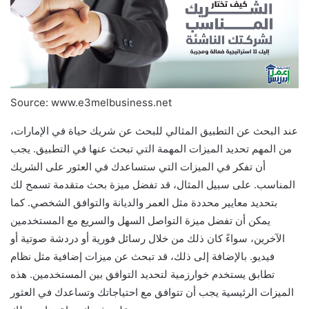
Source: www.e3melbusiness.net
عند البحث عن التطبيق المثالي للبحث عن شريك حياة في الإمارات،
من المهم تحديد الميزات المهمة التي تبحث عنها في التطبيق. يجب
أن تفكر في الميزات التي ستساعدك في العثور على الشريك
المناسب. على سبيل المثال، قد تفضل ميزة بحث متقدمة تسمح لك
بتحديد معايير محددة مثل العمر والديانة والتوافق الشخصي. كما
يمكن أن تفضل ميزة التواصل السهل والسريع مع المستخدمين
الآخرين، سواءً كان ذلك من خلال رسائل فورية أو دردشة صوتية أو
فيديو. بالإضافة إلى ذلك، قد تبحث عن ميزات إضافية مثل نظام
تطابق يستخدم خوارزمية لتحديد التوافق بين المستخدمين. هذه
الميزات الرئيسية يجب أن تتوافق مع احتياجاتك وتساعدك في العثور