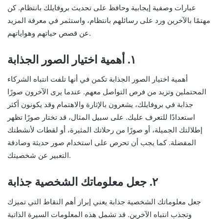
عبارات وصفية إيجابية وحافظ على تحديث بروفايلك بانتظام. كن
مهتمًا بالآخرين ورد على رسائلهم بانتظام، واستثمر في معرفة المزيد
عن قصص حياتهم وهواياتهم.
١. أهمية اختيار الصور الجذابة
أهمية اختيار الصور الجذابة تكمن في أنها تلفت انتباه الشركاء
المحتملين وتزيد من فرص التواصل معهم. عندما يرى الآخرون صورًا
جذابة في بروفايلك، يشعرون بالإثارة والاهتمام وقد يكونون أكثر
استعدادًا للتعرف عليك. على سبيل المثال، قد تختار صورًا تظهر
إطلالتك الجميلة، أو صورًا من رحلاتك المثيرة، أو لقطات لأنشطتك
المفضلة. كما يجب أن تحرص على استخدام صور حديثة وصادقة
التعبير عن شخصيتك.
٢. جعل معلوماتك الشخصية جذابة
جعل معلوماتك الشخصية جذابة يعني إبراز أهم النقاط التي تميزك
وتجذب انتباه الآخرين. قد تشمل هذه المعلومات السيرة الذاتية