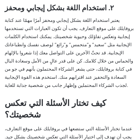
٢. استخدام اللغة بشكل إيجابي ومحفز
يعتبر استخدام اللغة بشكل إيجابي ومحفز أمرًا مهمًا عند كتابة
بروفايلك على موقع التعارف. يجب أن تكون العبارات التي تستخدمها
إيجابية وتعكس تفاؤلك وحيوية شخصيتك. يمكنك استخدام الكلمات
الإيجابية مثل “سعيد” و”متحمس” و”رائع” لوصف نفسك وانطباعاتك
الإيجابية. قد تحثّ الآخرين على التواصل معك إذا شعروا بالإلهام
والحماس من خلال كلامك. كن على قدر عالٍ من الأمل وسعادة البال
في كتابة بروفايلك، حتى يشعر الشركاء المحتملون بأنهم في جو من
السعادة والتحفيز عند اقترابهم منك. استخدم هذه القوة الإيجابية
لجذب الشركاء المحتملين وإظهار جانب من شخصية جذابة للغاية.
كيف تختار الأسئلة التي تعكس
شخصيتك؟
عندما تختار الأسئلة التي ستضعها في بروفايلك على موقع التعارف،
يجب أن تهدف إلى اختيار الأسئلة التي تعكس شخصيتك بشكل جيد.