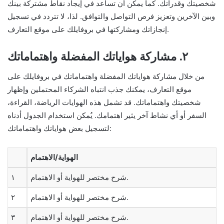
شخصيتك وقدراتك. كما يمكن أن تساعد في إيجاد نقاط مشتركة بينك
وبين الآخرين وتعزيز فرص التواصل والتوافق. لذا، لا تتردد في تسجيل
إنجازاتك ومشاركتها في بروفايلك على موقع التعارف.
٢. مشاركة هواياتك المفضلة واهتماماتك
من خلال مشاركة هواياتك المفضلة واهتماماتك في بروفايلك على
موقع التعارف، يمكنك جذب انتباه الشركاء المحتملين وإظهار
شخصيتك واهتماماتك. قد تشمل هذه الهوايات الرياضة، القراءة،
السفر أو أي نشاط آخر يثير اهتمامك. يُمكن استخدام الجدول أدناه
لتسجيل بعض هواياتك واهتماماتك:
الهواية/الاهتمام
شرح مختصر للهواية أو الاهتمام.
١
شرح مختصر للهواية أو الاهتمام.
٢
شرح مختصر للهواية أو الاهتمام.
٣