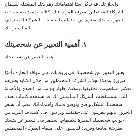
وإنجازاتك. قد تذكر أيضًا اهتماماتك وهواياتك المفضلة للسماح
للشركاء المحتملين بمعرفة المزيد عنك. كتابة نبذة شخصية جذابة
تظهر حقيقتك ستزيد من احتمالية استقطاب الشركاء المحتملين
المناسبين لك.
١. أهمية التعبير عن شخصيتك
أهمية التعبير عن شخصيتك
يعتبر التعبير عن شخصيتك في بروفايلك على مواقع التعارف أمرًا
ضروريًا ومهمًا لجذب الشركاء المحتملين. من خلال الكتابة بطريقة
تعكس شخصيتك الحقيقية، يمكنك إظهار جوانب من الصدق والأصالة
التي ستستقطب الشركاء المناسبين لك. قد تستخدم كلمات تصف
شخصيتك بشكل واضح وتوضح قيمك واهتماماتك. يجب أن يشعر
الآخرون بأنهم يتعرفون على حقيقتك ويرغبون في اكتشاف المزيد من
جوانب شخصيتك المثيرة للاهتمام. استثمر في التعبير عن نفسك
بطريقة صادقة وفريدة للحصول على اهتمام الشركاء المحتملين.