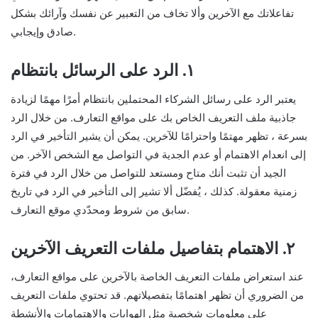
تفاعلاتك مع الآخرين وألا تخاف من التعبير عن نفسك وآرائك بشكل
صادق وإيجابي.
١. الرد على الرسائل بانتظام
يعتبر الرد على رسائل الشركاء المحتملين بانتظام أمرًا مهمًا لزيادة
جاذبية ملف التعريف الخاص بك على مواقع التعارف. من خلال الرد
بسرعة ، تظهر مهتمًا واحترامًا للآخرين. يمكن أن يشير التأخير في الرد
إلى انعدام الاهتمام أو عدم الجدية في التواصل مع الشخص الآخر. من
الجيد أن تثبت أنك متاح ومستعد للتواصل من خلال الرد في فترة
زمنية معقولة. كذلك ، يُفضّل ألا تشير إلى التأخير في الرد في تاريخ
سابق من شروط ومحدّدي موقع التعارف.
٢. الاهتمام بتفاصيل ملفات التعريف الآخرين
عند استعراض ملفات التعريف الخاصة بالآخرين على مواقع التعارف،
من الضروري أن تظهر اهتمامًا بتفصيلاتهم. قد تحتوي ملفات التعريف
على معلومات شخصية مثل الهوايات والاهتمامات والأنشطة