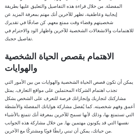
المفضلة. من خلال قراءة هذه التفاصيل والتعليق عليها بطريقة
إيجابية وعاطفية، تظهر للآخرين أنك مهتم بمعرفة المزيد عن
شخصيتهم وقضاء وقت ممتع معهم. كن صادقًا في تقديرك
للاهتمامات والانشغالات الشخصية للآخرين واظهار الود والاحترام في
تفاصيل حجبك.
الاهتمام بقصص الحياة الشخصية
والهوايات
يمكن أن تكون قصص الحياة الشخصية والهوايات من بين الأمور التي
تجذب اهتمام الشركاء المحتملين على مواقع التعارف. يمثل
مشاركتك لتجاربك وإنجازاتك فرصة للتعرف على الشخص بشكل
أعمق وفهم شخصيته. كما يُفضل مشاركة هواياتك المفضلة والأنشطة
التي تستمتع بها، وذلك لأنها تسمح للآخرين بمعرفة أنك تتمتع بالأشياء
نفسها التي قد يكونون مهتمين بها. من خلال مشاركة هذه الجوانب
من حياتك، يمكن أن تبني رابطًا قويًا ومشتركًا مع الآخرين.