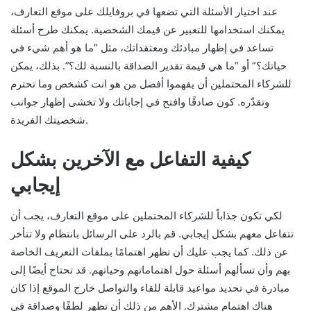
عند اختيار الأسئلة التي تضعها في بروفايلك على موقع التعارف،
يمكنك استخدامها للتعبير عن قيمك الشخصية. يمكنك طرح أسئلة
تساعد في إظهار مبادئك ومعتقداتك، مثل “ما هو أهم شيء في
حياتك؟” أو “ما هي قيمة تقدير الصداقة بالنسبة لك؟”. بذلك، يمكن
للشركاء المحتملين أن يفهموا أفضل من هو انت كشخص وما تحترم
وتقدّره. كون صادقًا وافتح في إجاباتك ولا تخشى إظهار جوانب
شخصيتك الفريدة.
كيفية التفاعل مع الآخرين بشكل
إيجابي
لكي تكون جذاباً للشركاء المحتملين على موقع التعارف، يجب أن
تتفاعل معهم بشكل إيجابي. قم بالرد على الرسائل بانتظام ولا تتأخر
عن ذلك. كما يجب عليك أن تظهر اهتمامًا بملفات التعريف الخاصة
بهم وأن تسألهم أسئلة حول اهتماماتهم وحياتهم. قد تحتاج أيضًا إلى
مبادرة في تحديد مواعيد قابلة للقاء والتواصل خارج الموقع إذا كان
هناك اهتمام مشترك. الأهم من ذلك أن تظهر لطفًا وصداقة في