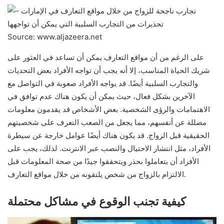
Source: www.aljazeera.net
على الرغم من أن مواقع التعارف يمكن أن تساعد في العثور على
شريك الحياة المناسب، إلا أنه يجب أن تواجه الأفراد بعض التحديات
والتجارب السلبية أيضًا. قد يواجه الأفراد صعوبة في التواصل مع
الآخرين بشكل فعال، حيث يمكن أن يكون هناك عدم توافق في
الاهتمامات والرؤى الشخصية. بعض الأشخاص قد يقدمون معلومات
مضللة عن أنفسهم، مما يجعل من الصعب التعرف على شخصيتهم
الحقيقية قبل الزواج. قد يكون هناك أيضًا عوامل خارجة عن سيطرة
الأفراد، مثل انتشار الاحتيال والنصب عبر الانترنت. لذلك، يجب على
الأفراد أن يتعاملوا بحذر ويتحققوا جيدًا من صحة المعلومات قبل
الالتزام بالزواج من شخص يلتقونه من خلال مواقع التعارف.
كيفية تجنب الوقوع في مشاكل محتملة