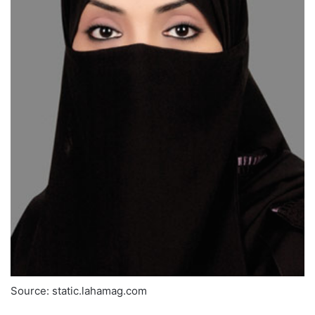
Source: static.lahamag.com