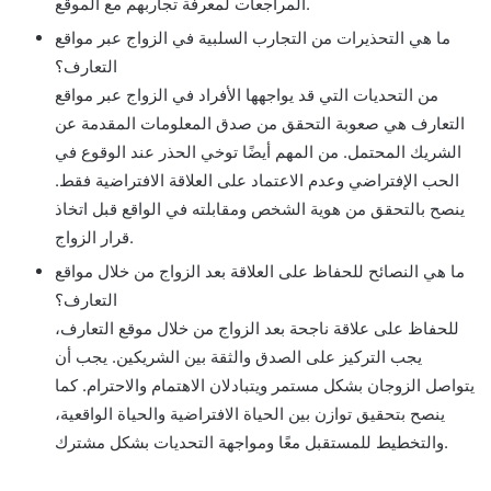
المراجعات لمعرفة تجاربهم مع الموقع.
ما هي التحذيرات من التجارب السلبية في الزواج عبر مواقع
التعارف؟
من التحديات التي قد يواجهها الأفراد في الزواج عبر مواقع
التعارف هي صعوبة التحقق من صدق المعلومات المقدمة عن
الشريك المحتمل. من المهم أيضًا توخي الحذر عند الوقوع في
الحب الإفتراضي وعدم الاعتماد على العلاقة الافتراضية فقط.
ينصح بالتحقق من هوية الشخص ومقابلته في الواقع قبل اتخاذ
قرار الزواج.
ما هي النصائح للحفاظ على العلاقة بعد الزواج من خلال مواقع
التعارف؟
للحفاظ على علاقة ناجحة بعد الزواج من خلال موقع التعارف،
يجب التركيز على الصدق والثقة بين الشريكين. يجب أن
يتواصل الزوجان بشكل مستمر ويتبادلان الاهتمام والاحترام. كما
ينصح بتحقيق توازن بين الحياة الافتراضية والحياة الواقعية،
والتخطيط للمستقبل معًا ومواجهة التحديات بشكل مشترك.