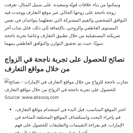
وتمكنوا من بناء علاقات قويّة وسعيدة. على سبيل المثال، تعرفت
زوجة ناجحة على زوجها الحالي عبر موقع التعارف ووجدت فيه
التوافق الشخصي والقيم المشتركة التي تجعلهما يتواجدان في نفس
المستوى العاطفي والروحي. بالإضافة إلى ذلك، قابل شاب آخر
شريكته المستقبلية من خلال تطبيق التعارف وعاشا تجربة ناجحة
سويًا، حيث تم تحقيق التوازن والتوافق العاطفي بينهما.
نصائح للحصول على تجربة ناجحة في الزواج
من خلال مواقع التعارف
Source: www.allsooq.com
اختر الموقع المناسب: قبل البدء في استخدام مواقع التعارف،
قم بإجراء البحث واستكشاف المواقع المختلفة المتاحة في
الإمارات. قم بقراءة التقييمات والتعليقات للحصول على فهم
أفضل حول مدى جودة ومصداقية الموقع.