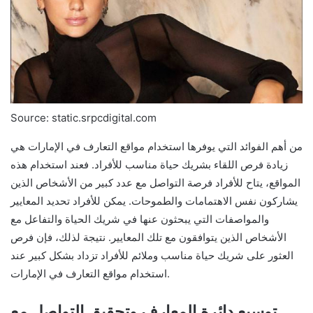
Source: static.srpcdigital.com
من أهم الفوائد التي يوفرها استخدام مواقع التعارف في الإمارات هي
زيادة فرص اللقاء بشريك حياة مناسب للأفراد. فعند استخدام هذه
المواقع، يتاح للأفراد فرصة التواصل مع عدد كبير من الأشخاص الذين
يشاركون نفس الاهتمامات والطموحات. يمكن للأفراد تحديد المعايير
والمواصفات التي يبحثون عنها في شريك الحياة والتفاعل مع
الأشخاص الذين يتوافقون مع تلك المعايير. نتيجة لذلك، فإن فرص
العثور على شريك حياة مناسب وملائم للأفراد تزداد بشكل كبير عند
استخدام مواقع التعارف في الإمارات.
توسيع دائرة المعارف وتحقيق التواصل مع