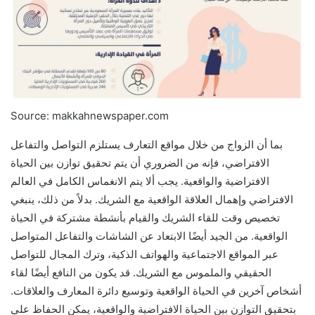
Source: makkahnewspaper.com
بما أن الزواج من خلال مواقع التعارف يستلزم التواصل والتفاعل
الافتراضي، فإنه من الضروري أن يتم تحقيق توازن بين الحياة
الافتراضية والواقعية. يجب ألا يتم الانغماس الكامل في العالم
الافتراضي وإهمال العلاقة الواقعية مع الشريك. بدلاً من ذلك، ينبغي
تخصيص وقت للقاء الشريك والقيام بأنشطة مشتركة في الحياة
الواقعية. من الجيد أيضًا الابتعاد عن الشاشات والتفاعل المتواصل
عبر المواقع الاجتماعية والهواتف الذكية، وترك المجال للتواصل
الحقيقي والملموس مع الشريك. قد يكون من النافع أيضًا لقاء
أشخاص آخرين في الحياة الواقعية وتوسيع دائرة المعارف والعلاقات.
بتحقيق التوازن بين الحياة الافتراضية والواقعية، يمكن الحفاظ على