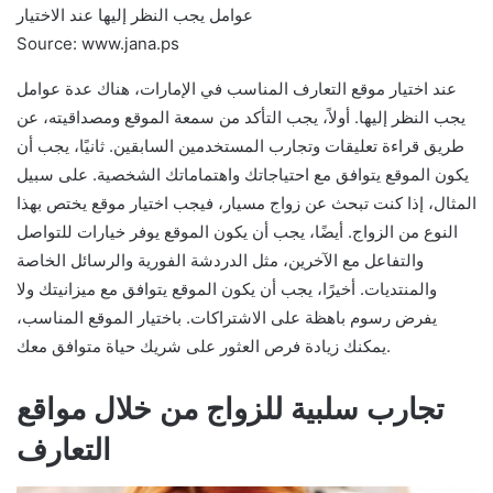
Source: www.jana.ps
عند اختيار موقع التعارف المناسب في الإمارات، هناك عدة عوامل
يجب النظر إليها. أولاً، يجب التأكد من سمعة الموقع ومصداقيته، عن
طريق قراءة تعليقات وتجارب المستخدمين السابقين. ثانيًا، يجب أن
يكون الموقع يتوافق مع احتياجاتك واهتماماتك الشخصية. على سبيل
المثال، إذا كنت تبحث عن زواج مسيار، فيجب اختيار موقع يختص بهذا
النوع من الزواج. أيضًا، يجب أن يكون الموقع يوفر خيارات للتواصل
والتفاعل مع الآخرين، مثل الدردشة الفورية والرسائل الخاصة
والمنتديات. أخيرًا، يجب أن يكون الموقع يتوافق مع ميزانيتك ولا
يفرض رسوم باهظة على الاشتراكات. باختيار الموقع المناسب،
يمكنك زيادة فرص العثور على شريك حياة متوافق معك.
تجارب سلبية للزواج من خلال مواقع
التعارف