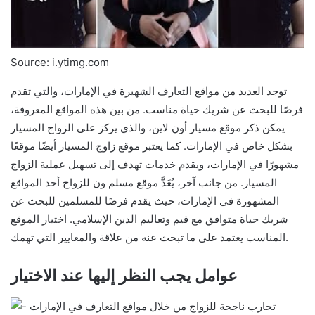
Source: i.ytimg.com
توجد العديد من مواقع التعارف الشهيرة في الإمارات، والتي تقدم
فرصًا للبحث عن شريك حياة مناسب. من بين هذه المواقع المعروفة،
يمكن ذكر موقع مسيار أون لاين، والذي يركز على الزواج المسيار
بشكل خاص في الإمارات. كما يعتبر موقع زاوج المسيار أيضًا موقعًا
مشهورًا في الإمارات، ويقدم خدمات تهدف إلى تسهيل عملية الزواج
المسيار. من جانب آخر، يُعَدَّ موقع مسلم ون للزواج أحد المواقع
المشهورة في الإمارات، حيث يقدم فرصًا للمسلمين للبحث عن
شريك حياة متوافق مع قيم وتعاليم الدين الإسلامي. اختيار الموقع
المناسب يعتمد على ما تبحث عنه من علاقة والمعايير التي تهمك.
عوامل يجب النظر إليها عند الاختيار