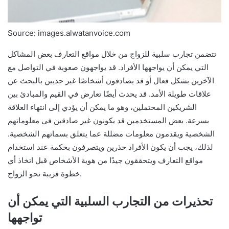
Source: images.alwatanvoice.com
تتضمن تجارب سلبية للزواج من خلال مواقع التعارف بعض المشاكل
التي يمكن أن يواجهها الأفراد. قد يواجهون صعوبة في التواصل مع
الآخرين بشكل فعال أو قد يصادفون أشخاصًا غير جديين بالبحث عن
علاقات طويلة الأمد. قد يحدث أيضًا تعارض في القيم والمبادئ بين
الشريكين المحتملين، وهو ما يمكن أن يؤدي إلى انتهاء العلاقة
بسرعة. بعض المستخدمين قد يكونون غير صادقين في معلوماتهم
الشخصية ويقدمون معلومات مضللة عما يتعلق بسماتهم الشخصية.
لذلك، يجب أن يكون الأفراد حذرين ويتصرفون بحكمة عند استخدام
مواقع التعارف ويتحققون جيدًا من هوية الأشخاص قبل اتخاذ أي
خطوة قريبة نحو الزواج.
تحذيرات من التجارب السلبية التي يمكن أن
تواجهها