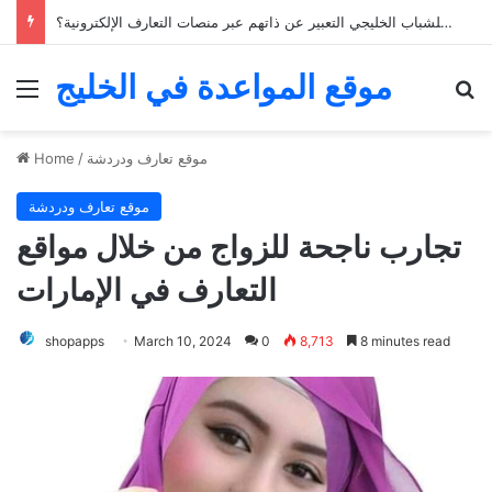
كيف يمكن للشباب الخليجي التعبير عن ذاتهم عبر منصات التعارف الإلكترونية؟
موقع المواعدة في الخليج
Menu
Se
موقع تعارف ودردشة
/
Home
موقع تعارف ودردشة
تجارب ناجحة للزواج من خلال مواقع
التعارف في الإمارات
shopapps
March 10, 2024
0
8,713
8 minutes read