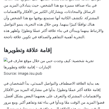
في بناء صداقة مميزة مع هذا الشخص، حيث يتبادلان المزيد من
الرسائل والمحادثات، ويشاركان الكثير من الأفكار والاهتمامات
المشتركة. تكتشف الكاتبة أنها تستمتع بوقتها مع هذا الشخص وأن
هناك توافقًا كبيرًا بينهما. ومن خلال هذه التجربة، ينمو التواصل
والارتباط بينهما ويبدأان في بناء علاقة أكثر عمقًا وتطورًا. وتُظهر هذه
التجربة أهمية التفاهم والصداقة في تكوين علاقة ناجحة.
إقامة علاقة وتطويرها
Source: image.isu.pub
بعد بداية العلاقة الاصطفاف والتواصل المبدئي، بدأ الشخصان في
إقامة علاقة أكثر عمقًا وتطورًا. بدأوا في مشاركة المزيد من الأفكار
والاهتمامات المشتركة والتعرف على بعضهما البعض بشكل أفضل.
قضوا المزيد من الوقت معًا وبدأوا في بناء ثقة وتفاهم أكبر. ومع مرور
الوقت، تطورت هذه العلاقة إلى صداقة قوية ومستدامة تستند إلى