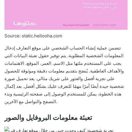
Source: static.hellooha.com
تتضمن عملية إنشاء الحساب الشخصي على موقع التعارف إدخال
المعلومات الشخصية المطلوبة. يتم توفير حقول تعبئة البيانات التي
يجب على المستخدم ملئها مثل الاسم، العمر، الموقع، الاهتمامات
والأهداف العاطفية. يُنصَح بتقديم معلومات دقيقة وموثوقة للحصول
على تجربة أفضل والعثور على شريك مثالي. يعد تحميل صورة
شخصية جيدة أيضًا أمرًا مهمًا للتعرف عليك بشكل أفضل. بعد إكمال
هذه الخطوة، يمكن للمستخدم الوصول إلى صفحته الرئيسية وبدء
التصفح والتواصل مع الآخرين.
تعبئة معلومات البروفايل والصور