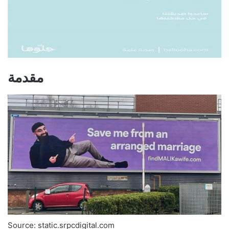
مقدمة
Source: static.srpcdigital.com