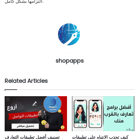
التزامها بشكل كامل.
shopapps
Related Articles
كيف تجذب الانتباه على تطبيقات
تصنيف أفضل تطبيقات التعارف