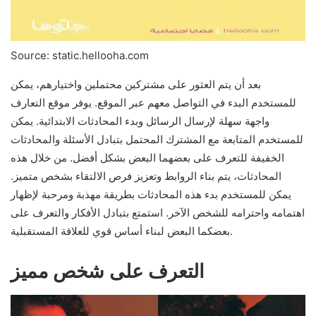
Source: static.hellooha.com
بعد أن يتم العثور على مشتركين محتملين واختيارهم، يمكن
للمستخدم البدء في التواصل معهم عبر الموقع. يوفر موقع التعارف
واجهة سهلة لإرسال الرسائل وبدء المحادثات الابتدائية. يمكن
للمستخدم المتابعة مع المشترك المحتمل بتبادل الأسئلة والمحادثات
الخفيفة للتعرف على بعضهما البعض بشكل أفضل. من خلال هذه
المحادثات، يتم بناء الروابط وتعزيز فرص الالتقاء بشخص متميز.
يمكن للمستخدم بدء هذه المحادثات بطريقة مهذبة ومرحبة لإظهار
اهتمامه واحترامه للشخص الآخر. استمتع بتبادل الأفكار والتعرف على
بعضكما البعض لبناء أساس قوي للعلاقة المستقبلية.
التعرف على شخص مميز