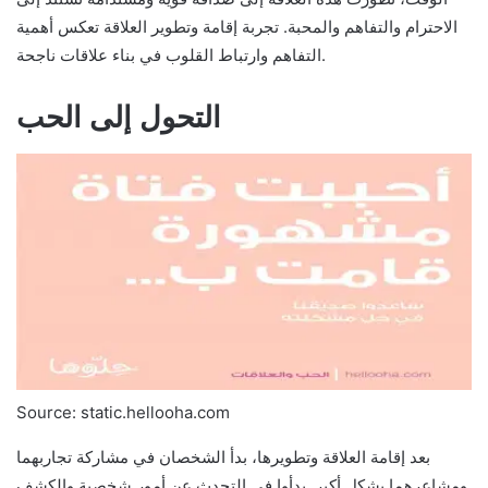
الاحترام والتفاهم والمحبة. تجربة إقامة وتطوير العلاقة تعكس أهمية
التفاهم وارتباط القلوب في بناء علاقات ناجحة.
التحول إلى الحب
Source: static.hellooha.com
بعد إقامة العلاقة وتطويرها، بدأ الشخصان في مشاركة تجاربهما
ومشاعرهما بشكل أكبر. بدأوا في التحدث عن أمور شخصية والكشف