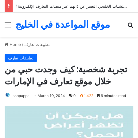
كيف يمكن للشباب الخليجي التعبير عن ذاتهم عبر منصات التعارف الإلكترونية؟
موقع المواعدة في الخليج
Menu
Se
تطبيقات تعارف
/
Home
تطبيقات تعارف
تجربة شخصية: كيف وجدت حبي من
خلال موقع تعارف في الإمارات
shopapps
March 10, 2024
0
1,422
6 minutes read