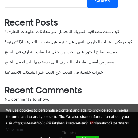
Search
Recent Posts
كيف تثبت مصداقية الشريك المحتمل عبر محادثات تطبيقات التعارف؟
كيف يمكن للشباب الخليجي التعبير عن ذاتهم عبر منصات التعارف الإلكترونية؟
خمسة نصائح للعثور على الحب من خلال تطبيقات التعارف في الخليج
استعراض أفضل تطبيقات التعارف التي تستخدمها النساء في الخليج
خبرات خليجية في البحث عن الحب عبر الشبكات الاجتماعية
Recent Comments
No comments to show.
We use cookies to personalise content and ads, to provide social media
features and to analyse our traffic. We also share information about your
© Copyright 2026, All Rights Reserved |
Jannah Theme by
use of our site with our social media, advertising and analytics partners.
View more
TieLabs