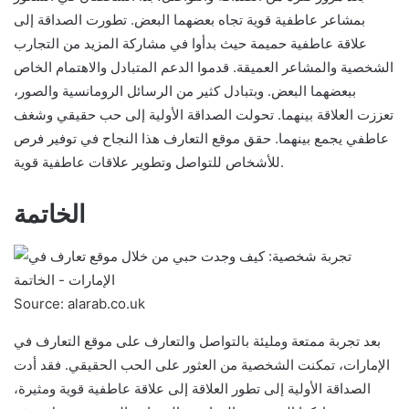
بمشاعر عاطفية قوية تجاه بعضهما البعض. تطورت الصداقة إلى
علاقة عاطفية حميمة حيث بدأوا في مشاركة المزيد من التجارب
الشخصية والمشاعر العميقة. قدموا الدعم المتبادل والاهتمام الخاص
ببعضهما البعض. وبتبادل كثير من الرسائل الرومانسية والصور،
تعززت العلاقة بينهما. تحولت الصداقة الأولية إلى حب حقيقي وشغف
عاطفي يجمع بينهما. حقق موقع التعارف هذا النجاح في توفير فرص
للأشخاص للتواصل وتطوير علاقات عاطفية قوية.
الخاتمة
Source: alarab.co.uk
بعد تجربة ممتعة ومليئة بالتواصل والتعارف على موقع التعارف في
الإمارات، تمكنت الشخصية من العثور على الحب الحقيقي. فقد أدت
الصداقة الأولية إلى تطور العلاقة إلى علاقة عاطفية قوية ومثيرة،