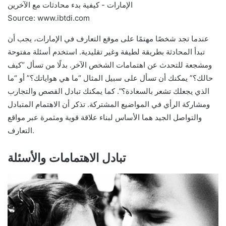
Source: www.ibtdi.com
عندما تجد شخصًا مهتمًا على موقع التعارف في الإمارات، يجب أن
تبدأ المحادثة بطريقة لطيفة وغير تقليدية. استخدم أسئلة مفتوحة
ومشجعة للتحدث عن اهتمامات الشخص الآخر. بدلًا من تسأل “كيف
حالك؟” يمكنك أن تسأل على سبيل المثال “ما هي هواياتك؟” أو “ما
الذي يجعلك تشعر بالسعادة؟”. كما يمكنك تبادل القصص والتجارب
ومشاركة الرأي في المواضيع المشتركة. تذكر أن الاهتمام المتبادل
والتواصل الجيد هما الأساس لبناء علاقة قوية ومثمرة عبر مواقع
التعارف.
تبادل الاهتمامات والأسئلة