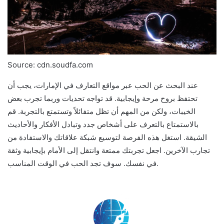
Source: cdn.soudfa.com
عند البحث عن الحب عبر مواقع التعارف في الإمارات، يجب أن
تحتفظ بروح مرحة وإيجابية. قد تواجه تحديات وربما تجرب بعض
الخيبات، ولكن من المهم أن تظل متفائلاً وتستمتع بالتجربة. قم
بالاستمتاع بالتعرف على أشخاص جدد وتبادل الأفكار والأحاديث
الشيقة. استغل هذه الفرصة لتوسيع شبكة علاقاتك والاستفادة من
تجارب الآخرين. اجعل تجربتك ممتعة وانتقل إلى الأمام بإيجابية وثقة
في نفسك. سوف تجد الحب في الوقت المناسب.