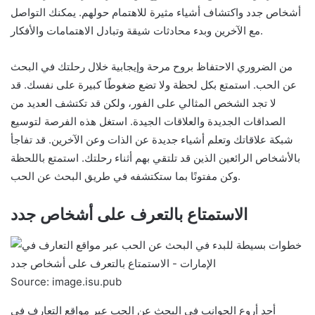
أشخاص جدد واكتشاف أشياء مثيرة للاهتمام حولهم. يمكنك التواصل
مع الآخرين وبدء محادثات شيقة وتبادل الاهتمامات والأفكار.
من الضروري الاحتفاظ بروح مرحة وإيجابية خلال رحلتك في البحث
عن الحب. استمتع بكل لحظة ولا تضع ضغوطًا كبيرة على نفسك. قد
لا تجد الشخص المثالي على الفور، ولكن قد تكتشف العديد من
الصداقات الجديدة والعلاقات الجيدة. استغل هذه الفرصة لتوسيع
شبكة علاقاتك وتعلم أشياء جديدة عن الذات وعن الآخرين. قد تفاجأ
بالأشخاص الرائعين الذين قد تلتقي بهم أثناء رحلتك. استمتع باللحظة
وكن مفتونًا بما ستكتشفه في طريق البحث عن الحب.
الاستمتاع بالتعرف على أشخاص جدد
Source: image.isu.pub
أحد أروع الجوانب في البحث عن الحب عبر مواقع التعارف في