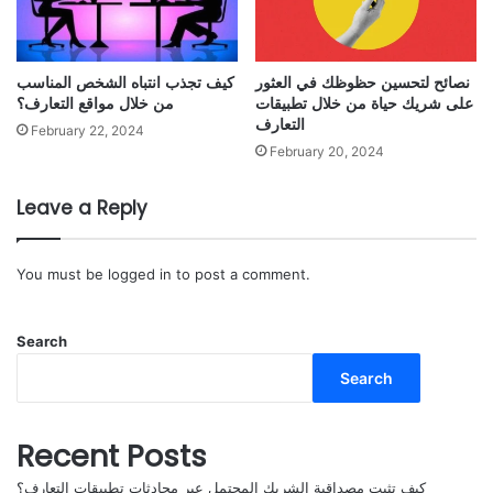
نصائح لتحسين حظوظك في العثور
كيف تجذب انتباه الشخص المناسب
على شريك حياة من خلال تطبيقات
من خلال مواقع التعارف؟
التعارف
February 22, 2024
February 20, 2024
Leave a Reply
You must be
logged in
to post a comment.
Search
Search
Recent Posts
كيف تثبت مصداقية الشريك المحتمل عبر محادثات تطبيقات التعارف؟