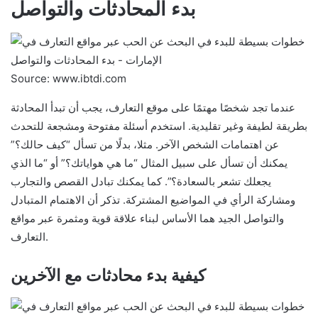
بدء المحادثات والتواصل
Source: www.ibtdi.com
عندما تجد شخصًا مهتمًا على موقع التعارف، يجب أن تبدأ المحادثة
بطريقة لطيفة وغير تقليدية. استخدم أسئلة مفتوحة ومشجعة للتحدث
عن اهتمامات الشخص الآخر. مثلا، بدلًا من تسأل “كيف حالك؟”
يمكنك أن تسأل على سبيل المثال “ما هي هواياتك؟” أو “ما الذي
يجعلك تشعر بالسعادة؟”. كما يمكنك تبادل القصص والتجارب
ومشاركة الرأي في المواضيع المشتركة. تذكر أن الاهتمام المتبادل
والتواصل الجيد هما الأساس لبناء علاقة قوية ومثمرة عبر مواقع
التعارف.
كيفية بدء محادثات مع الآخرين