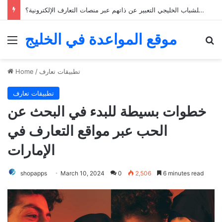
خمسة نصائح للعثور على الحب من خلال تطبيقات التعارف في الخليج
موقع المواعدة في الخليج
Menu
Se
تطبيقات تعارف
/
Home
تطبيقات تعارف
خطوات بسيطة للبدء في البحث عن
الحب عبر مواقع التعارف في
الإمارات
shopapps
March 10, 2024
0
2,506
6 minutes read