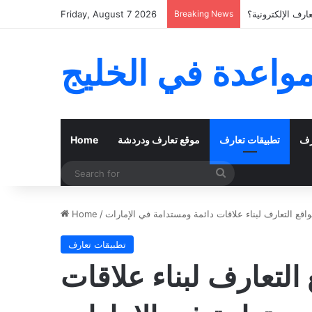
رف الإلكترونية؟
Breaking News
Friday, August 7 2026
مواعدة في الخليج
رف
تطبيقات تعارف
موقع تعارف ودردشة
Home
Search
for
اقع التعارف لبناء علاقات دائمة ومستدامة في الإمارات
/
Home
تطبيقات تعارف
التعارف لبناء علاقات