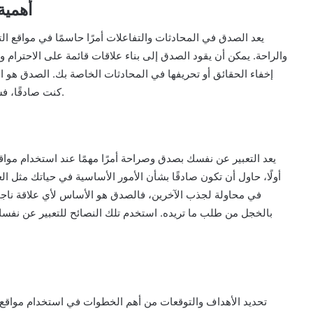
أهمية
يعد الصدق في المحادثات والتفاعلات أمرًا حاسمًا في مواقع الت
والراحة. يمكن أن يقود الصدق إلى بناء علاقات قائمة على الاحترام 
إخفاء الحقائق أو تحريفها في المحادثات الخاصة بك. الصدق هو ال
كنت صادقًا، فسوف تجذب الشريك المناسب الذي يقدرك ويفهمك بصدقك.
يعد التعبير عن نفسك بصدق وصراحة أمرًا مهمًا عند استخدام مواق
أولًا، حاول أن تكون صادقًا بشأن الأمور الأساسية في حياتك مثل العم
في محاولة لجذب الآخرين، فالصدق هو الأساس لأي علاقة ناجحة.
بالخجل من طلب ما تريده. استخدم تلك النصائح للتعبير عن نفس
تحديد الأهداف والتوقعات من أهم الخطوات في استخدام مواقع ا