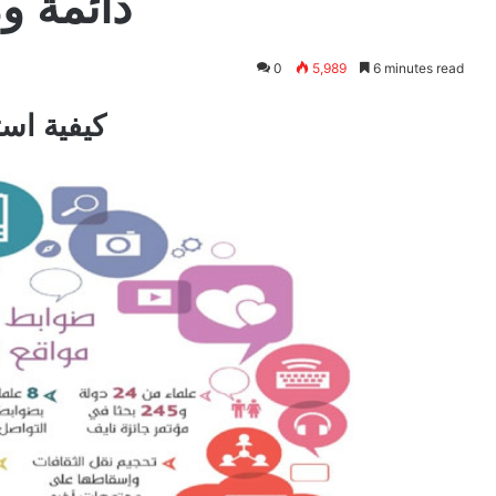
دائمة و
0
5,989
6 minutes read
كيفية اس