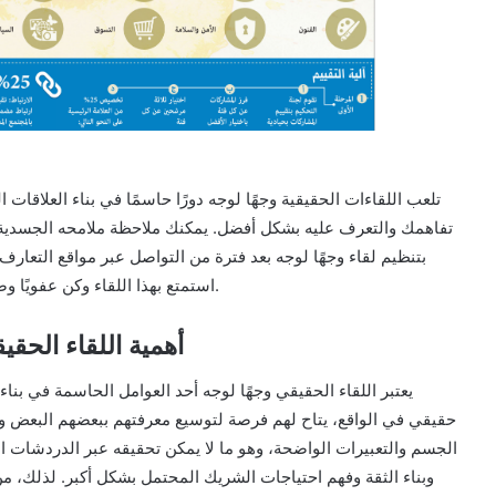
تلعب اللقاءات الحقيقية وجهًا لوجه دورًا حاسمًا في بناء العلاقات
تفاهمك والتعرف عليه بشكل أفضل. يمكنك ملاحظة ملامحه الجسدية و
بتنظيم لقاء وجهًا لوجه بعد فترة من التواصل عبر مواقع التعارف. 
استمتع بهذا اللقاء وكن عفويًا وصادقًا ليتسنى لكما استكشاف إمكانية بناء علاقة قوية ودائمة.
أهمية اللقاء الحقي
يعتبر اللقاء الحقيقي وجهًا لوجه أحد العوامل الحاسمة في بنا
حقيقي في الواقع، يتاح لهم فرصة لتوسيع معرفتهم ببعضهم البعض وف
الجسم والتعبيرات الواضحة، وهو ما لا يمكن تحقيقه عبر الدردشات ال
وبناء الثقة وفهم احتياجات الشريك المحتمل بشكل أكبر. لذلك، من