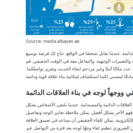
Source: media.albayan.ae
 الدائمة. عندما تقابل شخصًا في الواقع، تتاح لك فرصة توسيع
التعبيرات الوجهية، والتفاعل معه في الوقت الحقيقي. قم
حدد مكانًا آمنًا وغير مزدحم لنقاء الحديث وتعزيز تواصلكما.
قي ووجهاً لوجه في بناء العلاقات الدائمة
ء العلاقات الدائمة والمستدامة. عندما يلتقي الأشخاص بشكل
هم الآخر بشكل أفضل. يمكن ملاحظة تعابير الوجه وتفاصيل
إلكترونية. يمكن للقاء الحقيقي أن يساعد في تعميق العلاقة
 الضروري تنظيم لقاء وجهًا لوجه بعد فترة من التواصل عبر