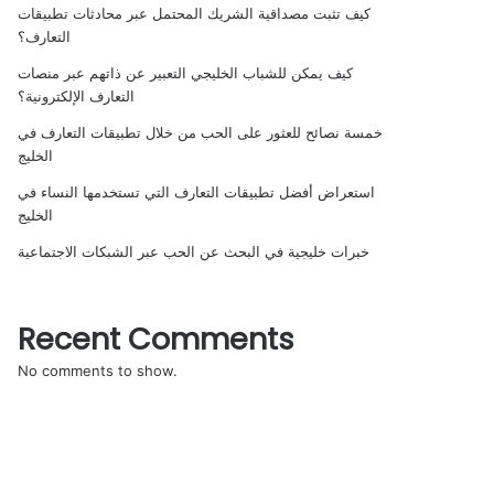
كيف تثبت مصداقية الشريك المحتمل عبر محادثات تطبيقات
التعارف؟
كيف يمكن للشباب الخليجي التعبير عن ذاتهم عبر منصات
التعارف الإلكترونية؟
خمسة نصائح للعثور على الحب من خلال تطبيقات التعارف في
الخليج
استعراض أفضل تطبيقات التعارف التي تستخدمها النساء في
الخليج
خبرات خليجية في البحث عن الحب عبر الشبكات الاجتماعية
Recent Comments
No comments to show.