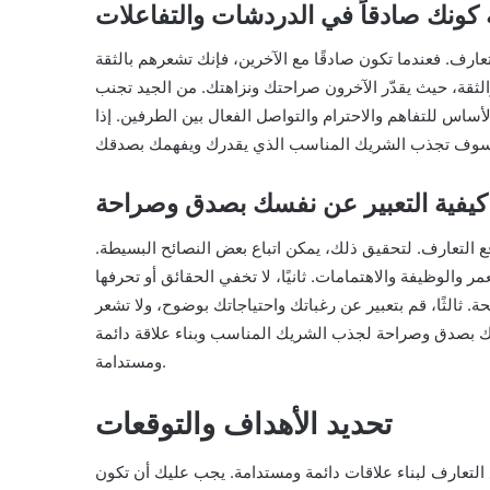
 كونك صادقاً في الدردشات والتفاعلات
عارف. فعندما تكون صادقًا مع الآخرين، فإنك تشعرهم بالثقة
والثقة، حيث يقدّر الآخرون صراحتك ونزاهتك. من الجيد تجنب
أساس للتفاهم والاحترام والتواصل الفعال بين الطرفين. إذا
كيفية التعبير عن نفسك بصدق وصراحة
ع التعارف. لتحقيق ذلك، يمكن اتباع بعض النصائح البسيطة.
ر والوظيفة والاهتمامات. ثانيًا، لا تخفي الحقائق أو تحرفها
 ثالثًا، قم بتعبير عن رغباتك واحتياجاتك بوضوح، ولا تشعر
ك بصدق وصراحة لجذب الشريك المناسب وبناء علاقة دائمة
ومستدامة.
تحديد الأهداف والتوقعات
لتعارف لبناء علاقات دائمة ومستدامة. يجب عليك أن تكون