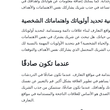
وجذابة. كما يمكنك إضافة معلومات عن هواياتك وأهدافك في
ية تحديد أولوياتك واهتماماتك الشخصية
اقع التعارف لبناء علاقات دائمة ومستدامة. لتحديد أولوياتك
 في حياتك. هل تبحث عن شريك يشترك في نفس الاهتمامات
 والحياة الشخصية؟ قم بتحديد الأولويات المهمة بالنسبة لك
عندما تكون صادقًا
ستدامة في مواقع التعارف. عندما تكون صادقًا في الدردشات
يساهم في تطوير العلاقة بشكل أكبر. قم بالتعبير عن نفسك
تك وأهدافك. عندما تكون صادقًا، ستتمكن من جذب الشريك
لصدق هو الأساس للعلاقات الناجحة والمستدامة في مواقع
التعارف.