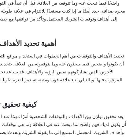
واضحًا فيما تبحث عنه وما تتوقعه من العلاقة. قبل أن تبدأ في ا
مجرد صداقة. حدد أيضًا ما إذا كنت مستعدًا للالتزام في علاقة طويلة ا
إلى أهداف وتوقعات الشريك المحتمل وتأكد من توافقها مع خطط
أهمية تحديد الأهداف
تحديد الأهداف والتوقعات من أهم الخطوات في استخدام مواقع الت
أن يكونوا واضحين فيما يبحثون عنه وما يتوقعونه من العلاقة. بتحد
الآخرين الذين يشاركونهم نفس الرؤية والأهداف. قد يساعد تح
المرغوب فيها، وبالتالي بناء علاقة قوية ومتينة تستمر لفترة طويلة
كيفية تحقيق 
يعد تحقيق توازن بين الأهداف والتوقعات الشخصية أمرًا مهمًا عند ا
أن يكون لديك فهم واضح لما تبحث عنه في العلاقة وما هي توقعاتك ال
وأهداف الشريك المحتمل. استمع إلى ما يقوله الشريك وتحدث بصراح