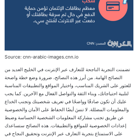
Source: cnn-arabic-images.cnn.io
تضمنت التجربة الناجحة للتعارف عبر الإنترنت في الخليج العديد من
النصائح الهامة. من أبرز هذه النصائح، ضرورة وضع خطة واضحة
للعثور على الشريك المناسب، واختيار المواقع والتطبيقات المناسبة
لتلبية احتياجاتك، وبناء الثقة والتواصل الفعال مع الآخرين. كما يجب
عليك أن تكون صادقًا وواضحًا في تعريف شخصيتك وتجنب الخداع
والمعلومات المضللة. لا تنسَ أيضًا الحفاظ على الأمان والخصوصية
عن طريق تجنب مشاركة المعلومات الشخصية الحساسة وضبط
إعدادات الخصوصية للمواقع والتطبيقات. هذه النصائح ستساعدك
على الاستمتاع بتجربة التعارف عبر الإنترنت وتحقيق النجاح في