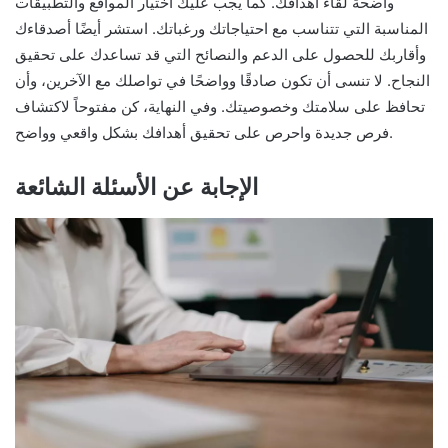
واضحة لقاء أهدافك. كما يجب عليك اختيار المواقع والتطبيقات
المناسبة التي تتناسب مع احتياجاتك ورغباتك. استشر أيضًا أصدقاءك
وأقاربك للحصول على الدعم والنصائح التي قد تساعدك على تحقيق
النجاح. لا تنسى أن تكون صادقًا وواضحًا في تواصلك مع الآخرين، وأن
تحافظ على سلامتك وخصوصيتك. وفي النهاية، كن مفتوحاً لاكتشاف
فرص جديدة واحرص على تحقيق أهدافك بشكل واقعي وواضح.
الإجابة عن الأسئلة الشائعة