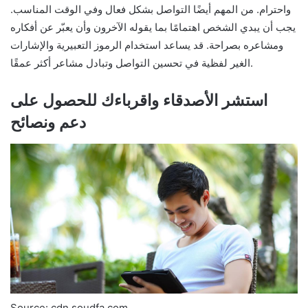
واحترام. من المهم أيضًا التواصل بشكل فعال وفي الوقت المناسب.
يجب أن يبدي الشخص اهتمامًا بما يقوله الآخرون وأن يعبّر عن أفكاره
ومشاعره بصراحة. قد يساعد استخدام الرموز التعبيرية والإشارات
الغير لفظية في تحسين التواصل وتبادل مشاعر أكثر عمقًا.
استشر الأصدقاء واقرباءك للحصول على
دعم ونصائح
Source: cdn.soudfa.com