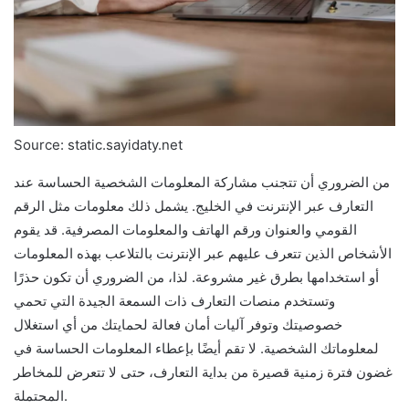
Source: static.sayidaty.net
من الضروري أن تتجنب مشاركة المعلومات الشخصية الحساسة عند
التعارف عبر الإنترنت في الخليج. يشمل ذلك معلومات مثل الرقم
القومي والعنوان ورقم الهاتف والمعلومات المصرفية. قد يقوم
الأشخاص الذين تتعرف عليهم عبر الإنترنت بالتلاعب بهذه المعلومات
أو استخدامها بطرق غير مشروعة. لذا، من الضروري أن تكون حذرًا
وتستخدم منصات التعارف ذات السمعة الجيدة التي تحمي
خصوصيتك وتوفر آليات أمان فعالة لحمايتك من أي استغلال
لمعلوماتك الشخصية. لا تقم أيضًا بإعطاء المعلومات الحساسة في
غضون فترة زمنية قصيرة من بداية التعارف، حتى لا تتعرض للمخاطر
المحتملة.