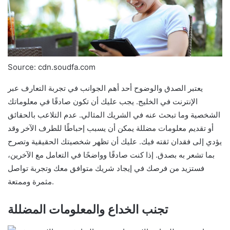
Source: cdn.soudfa.com
يعتبر الصدق والوضوح أحد أهم الجوانب في تجربة التعارف عبر
الإنترنت في الخليج. يجب عليك أن تكون صادقًا في معلوماتك
الشخصية وما تبحث عنه في الشريك المثالي. عدم التلاعب بالحقائق
أو تقديم معلومات مضللة يمكن أن يسبب إحباطًا للطرف الآخر وقد
يؤدي إلى فقدان ثقته فيك. عليك أن تظهر شخصيتك الحقيقية وتصرح
بما تشعر به بصدق. إذا كنت صادقًا وواضحًا في التعامل مع الآخرين،
فستزيد من فرصك في إيجاد شريك متوافق معك وتجربة تواصل
مثمرة وممتعة.
تجنب الخداع والمعلومات المضللة