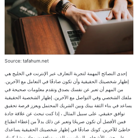
Source: tafahum.net
إحدى النصائح المهمة لتجربة التعارف عبر الإنترنت في الخليج هي
إظهار شخصيتك الحقيقية وأن تكون صادقًا في التعامل مع الآخرين.
من المهم أن تعبر عن نفسك بصدق وتقدم معلومات صحيحة في
ملفك الشخصي وفي التواصل مع الآخرين. إظهار الشخصية الحقيقية
يساعد في بناء الثقة بينك وبين الشريك المحتمل ويعزز فرصة تحقيق
توافق حقيقي. على سبيل المثال ، إذا كنت تبحث عن علاقة جادة
فمن الأفضل أن تكون صريحًا وتعبر عن ذلك بدلاً من إعطاء انطباع
خاطئ للآخرين. كونك صادقًا في إظهار شخصيتك الحقيقية يساعدك
على جذب الأشخاص المناسبين الذين يتوافقون معك ويشاركونك