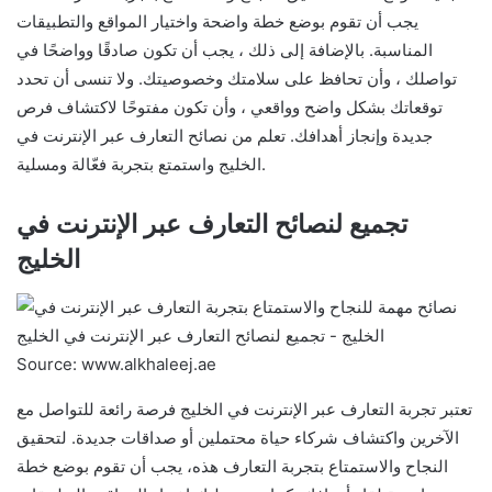
يجب أن تقوم بوضع خطة واضحة واختيار المواقع والتطبيقات
المناسبة. بالإضافة إلى ذلك ، يجب أن تكون صادقًا وواضحًا في
تواصلك ، وأن تحافظ على سلامتك وخصوصيتك. ولا تنسى أن تحدد
توقعاتك بشكل واضح وواقعي ، وأن تكون مفتوحًا لاكتشاف فرص
جديدة وإنجاز أهدافك. تعلم من نصائح التعارف عبر الإنترنت في
الخليج واستمتع بتجربة فعّالة ومسلية.
تجميع لنصائح التعارف عبر الإنترنت في
الخليج
Source: www.alkhaleej.ae
تعتبر تجربة التعارف عبر الإنترنت في الخليج فرصة رائعة للتواصل مع
الآخرين واكتشاف شركاء حياة محتملين أو صداقات جديدة. لتحقيق
النجاح والاستمتاع بتجربة التعارف هذه، يجب أن تقوم بوضع خطة