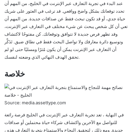
عند البدء في تجربة التعارف عبر الإنترنت في الخليج، من المهم أن
تحدد توقعاتك بشكل واضح وواقعي. قد ترغب في العثور على شريك
حياة جدي، أو قد تكون تبحث فقط عن صداقات جديدة. من المهم أن
تعي أن كل شخص يبحث عن شيء مختلف في التعارف عبر الإنترنت،
وقد تظهر فرص جديدة لا تتوافق وتوقعاتك. كن مفتوحًا لاكتشاف
وتوسيع دائرة معارفك ولا تواصل البحث فقط في نطاق ضيق. تَذَكَّر
أن التعارف عبر الإنترنت يمكن أن يكون مُثرًا ومسليًا حتى لو لم
تحقق الهدف النهائي الذي وضعته لنفسك.
خلاصة
Source: media.assettype.com
في النهاية ، تعد تجربة التعارف عبر الإنترنت في الخليج فرصة رائعة
للتواصل مع الآخرين واكتشاف شركاء حياة محتملين أو صداقات
جديدة. ومع ذلك ، لتحقيق النجاح والاستمتاع بتجربة التعارف هذه ،