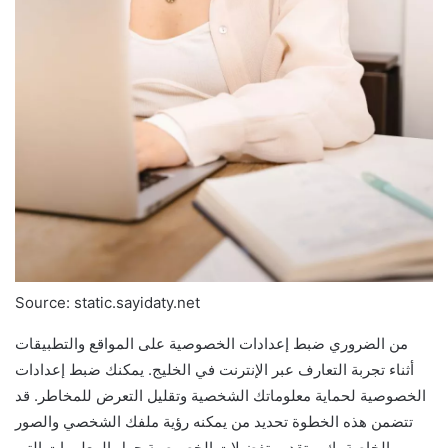
Source: static.sayidaty.net
من الضروري ضبط إعدادات الخصوصية على المواقع والتطبيقات
أثناء تجربة التعارف عبر الإنترنت في الخليج. يمكنك ضبط إعدادات
الخصوصية لحماية معلوماتك الشخصية وتقليل التعرض للمخاطر. قد
تتضمن هذه الخطوة تحديد من يمكنه رؤية ملفك الشخصي والصور
الخاصة بك، وتقديم تفضيلات الخصوصية حول المعلومات التي